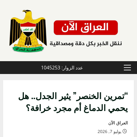
خطي
لى
لمحتوى
عدد الزوار: 1045253
القائمة
الأولية
“تمرين الخنصر” يثير الجدل.. هل
يحمي الدماغ أم مجرد خرافة؟
العراق الآن
يوليو 7, 2026