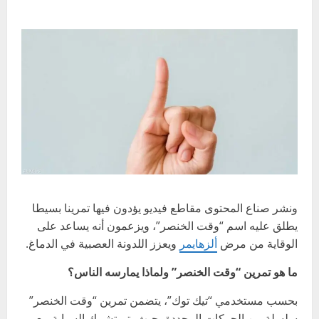
ونشر صناع المحتوى مقاطع فيديو يؤدون فيها تمرينا بسيطا
يطلق عليه اسم “وقت الخنصر”، ويزعمون أنه يساعد على
الوقاية من مرض
ألزهايمر
ويعزز اللدونة العصبية في الدماغ.
ما هو تمرين “وقت الخنصر” ولماذا يمارسه الناس؟
بحسب مستخدمي “تيك توك”، يتضمن تمرين “وقت الخنصر”
سلسلة من الحركات المحددة، حيث يتم تشبيك السبابة مع