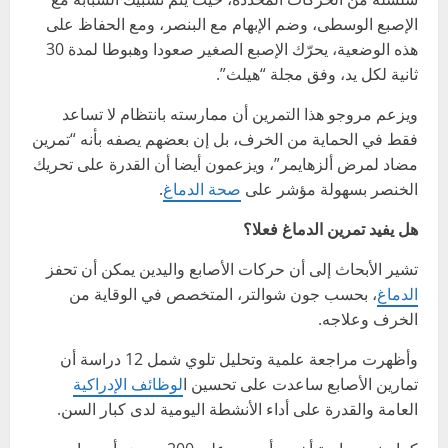
الإصبع الوسطى، وضم الإبهام مع البنصر، ومع الحفاظ على
هذه الوضعية، يحرّك الإصبع الصغير صعودا وهبوطا لمدة 30
ثانية لكل يد، وفق مجلة “هيلث”.
ويزعم مروجو هذا التمرين أن ممارسته بانتظام لا تساعد
فقط في الحماية من الخرف، بل إن بعضهم يصفه بأنه “تمرين
مضاد لمرض ألزهايمر”، ويزعمون أيضا أن القدرة على تحريك
الخنصر بسهولة مؤشر على
صحة الدماغ
.
هل يفيد تمرين الدماغ فعلا؟
تشير الأبحاث إلى أن حركات الأصابع واليدين يمكن أن تحفز
الدماغ
، بحسب جون شوالتر، المتخصص في الوقاية من
الخرف وعلاجه.
وأظهرت مراجعة علمية وتحليل تلوي شمل 12 دراسة أن
تمارين الأصابع ساعدت على تحسين ا
لوظائف الإدراكية
العامة والقدرة على أداء الأنشطة اليومية لدى كبار السن.