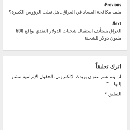
P
Previous:
o
ملف مكافحة الفساد في العراق.. هل تفلت الرؤوس الكبيرة؟
Next:
s
العراق يستأنف استقبال شحنات الدولار النقدي بواقع 500
t
مليون دولار للشحنة
n
a
اترك تعليقاً
v
لن يتم نشر عنوان بريدك الإلكتروني.
الحقول الإلزامية مشار
إليها بـ
*
i
التعليق
*
g
a
t