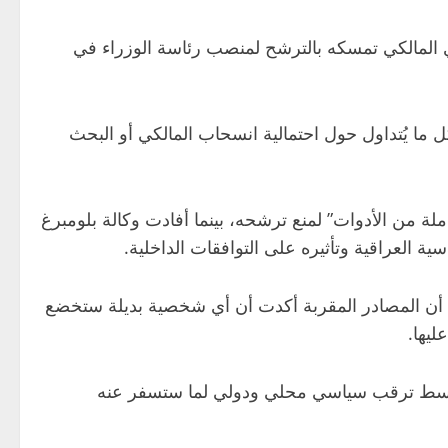
ي المالكي تمسكه بالترشح لمنصب رئاسة الوزراء في
 ما يُتداول حول احتمالية انسحاب المالكي أو البحث
 من الأدوات” لمنع ترشحه، بينما أفادت وكالة بلومبرغ
العراقية وتأثيره على التوافقات الداخلية.
ا أن المصادر المقربة أكدت أن أي شخصية بديلة ستخضع
ليها.
اء، وسط ترقب سياسي محلي ودولي لما ستسفر عنه