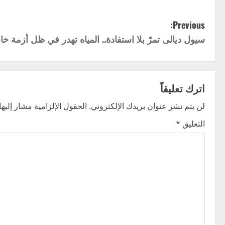
P
Previous:
سيول ديالى تمرّ بلا استفادة.. المياه تهدر في ظل أزمة خان
o
s
t
اترك تعليقاً
n
لن يتم نشر عنوان بريدك الإلكتروني.
الحقول الإلزامية مشار إليها 
التعليق
*
a
v
i
g
a