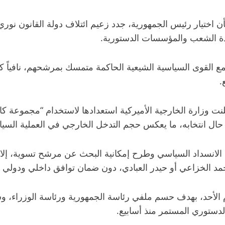
 اختيار رئيس الجمهورية، جدد زعيم ائتلاف دولة القانون نور
ادة الشعب والمؤسسات الدستورية.
مع القوى السياسية الشيعية الحاكمة متمسك بمرشحهم، نافياً كل
.
زارة الخارجية الأميركية استعدادها لاستخدام “مجموعة كاملة
 انتخابه، ما يعكس حجم التدخل الخارجي في العملية السياسية 
ة الانسداد السياسي وطرح إمكانية البحث عن مرشح تسوية، إل
محمد الخزاعي أو حيدر العبادي، دون ضمان توافق داخلي ودولي ع
ليوم الأحد، بهدف حسم ملفي رئاسة الجمهورية ورئاسة الوزر
دستوري المستمر منذ أسابيع.