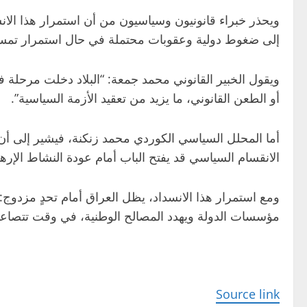
ويحذر خبراء قانونيون وسياسيون من أن استمرار هذا الان
إلى ضغوط دولية وعقوبات محتملة في حال استمرار تم
ويقول الخبير القانوني محمد جمعة: “البلاد دخلت مرحلة 
أو الطعن القانوني، ما يزيد من تعقيد الأزمة السياسية”.
أما المحلل السياسي الكوردي محمد زنكنة، فيشير إلى أن
الانقسام السياسي قد يفتح الباب أمام عودة النشاط الإر
ومع استمرار هذا الانسداد، يظل العراق أمام تحدٍ مزد
مؤسسات الدولة ويهدد المصالح الوطنية، في وقت تتصاعد ف
Source link