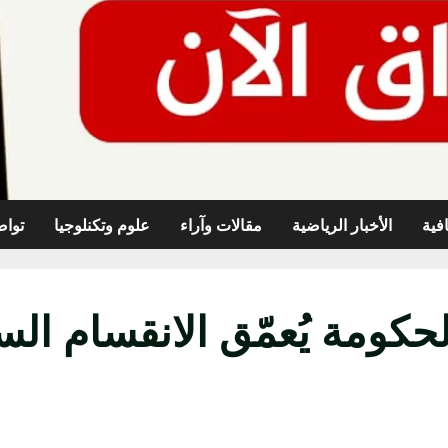
افية
الأخبار الرياضية
مقالات وآراء
علوم وتكنلوجيا
تواص
حكومة يُعمّق الانقسام الس