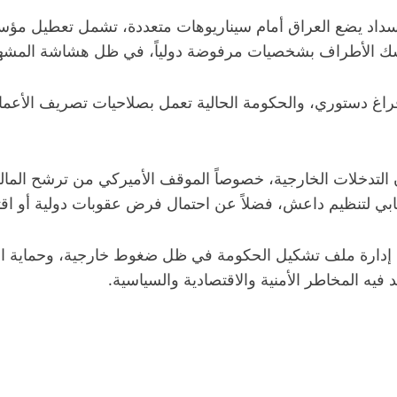
سداد يضع العراق أمام سيناريوهات متعددة، تشمل تعطيل مؤسسا
سك الأطراف بشخصيات مرفوضة دولياً، في ظل هشاشة المشه
فراغ دستوري، والحكومة الحالية تعمل بصلاحيات تصريف الأعمال
 التدخلات الخارجية، خصوصاً الموقف الأميركي من ترشح الما
هابي لتنظيم داعش، فضلاً عن احتمال فرض عقوبات دولية أو اقت
وج: إدارة ملف تشكيل الحكومة في ظل ضغوط خارجية، وحماية 
يه المخاطر الأمنية والاقتصادية والسياسية.