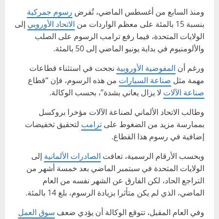
ومنذ السابع من أغسطس الماضي، تُفرض
رسوم جمركية
بنسبة 15 بالمئة على معظم الواردات من
الاتحاد الأوروبي
إلى
الولايات المتحدة، فيما رفع ترامب الرسوم على الصلب
والألومنيوم في بداية يونيو الماضي إلى 50 بالمئة.
ورغم أن
المفوضية الأوروبية
نجحت في استثناء قطاعات
مهمة مثل
صناعة السيارات
من هذه الرسوم، فإن “قطاع
صناعة الآلات
لا يزال يعاني بشدة”، بحسب الوكالة.
وطالب الاتحاد الألماني لصناعة الآلات مؤخرا بروكسل
بممارسة مزيد من الضغوط على
ترامب
لتحقيق تخفيضات
إضافية في رسوم هذا القطاع.
وبحسب الأرقام الرسمية، تعافت
الصادرات الألمانية
إلى
الولايات المتحدة في سبتمبر الماضي بعد خمسة أشهر من
التراجع الحاد، لكن الفارق عن الشهر نفسه من العام
الماضي، الذي لم يكن متأثرا بزيادة الرسوم، بلغ 14 بالمئة.
وفي العام المقبل، تتوقع الوكالة أن يؤدي ضعف
سوق العمل