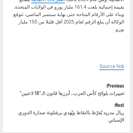
بقيمة إجمالية بلغت 161.4 مليار يورو في الولايات المتحدة.
وبناء على الأرقام المتاحة حتى نهاية سبتمبر الماضي، تتوقع
الوكالة أن يبلغ الرقم لعام 2025 أقل قليلا من 150 مليار
يورو.
Source link
P
Previous:
o
تغييرات بلوائح كأس العرب.. أبرزها قانون الـ”10 لاعبين”
Next:
s
ريال مدريد يُفرّط بالنقاط ويُهدي برشلونة صدارة الدوري
t
الإسباني