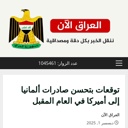
خطي
لى
لمحتوى
عدد الزوار: 1045461
القائمة
الأولية
توقعات بتحسن صادرات ألمانيا
إلى أميركا في العام المقبل
العراق الآن
ديسمبر 1, 2025