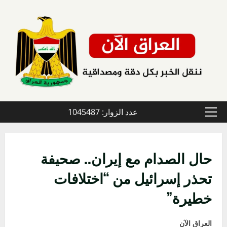
خطي
لى
لمحتوى
عدد الزوار: 1045487
القائمة
الأولية
حال الصدام مع إيران.. صحيفة
تحذر إسرائيل من “اختلافات
خطيرة”
العراق الآن