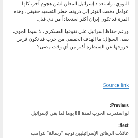
النووي، واستعداد إسرائيل المعلن لشن هجوم آخر، كلها
عوامل دفعت التوتر إلى ذروته. خطر التصعيد حقيقي، وهذه
المرة قد تكون إيران أكثر استعداداً من ذي قبل.
ورغم حفاظ إسرائيل على تفوقها العسكري، لا سيما الجوي،
يبقى السؤال: ما الهدف الحقيقي من حرب قد تكون فرص
خروجها عن السيطرة أكبر من أي وقت مضى؟
Source link
P
Previous:
o
لو استمرت الحرب لمدة 60 يوما لما بقي لإسرائيل
Next:
s
عائلات الرهائن الإسرائيليين توجه “رسالة” لترامب