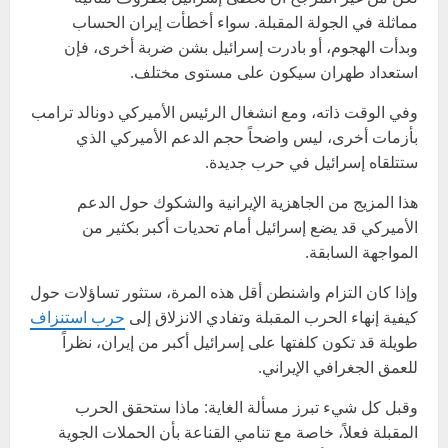
مماثلة في الجولة المقبلة. سواء أخطأت إيران الحساب
وبدأت الهجوم، أو بادرت إسرائيل بشن ضربة أخرى، فإن
استعداد طهران سيكون على مستوى مختلف.
وفي الوقت ذاته، ومع انشغال الرئيس الأميركي دونالد ترامب
بأزمات أخرى، ليس واضحاً حجم الدعم الأميركي الذي
ستتلقاه إسرائيل في حرب جديدة.
هذا المزيج من الجاهزية الإيرانية والشكوك حول الدعم
الأميركي قد يضع إسرائيل أمام تحديات أكبر بكثير من
المواجهة السابقة.
وإذا كان التزام واشنطن أقل هذه المرة، ستثور تساؤلات حول
كيفية إنهاء الحرب المقبلة وتفادي الانزلاق إلى
حرب استنزاف
طويلة قد تكون كلفتها على إسرائيل أكبر من إيران، نظراً
للعمق الجغرافي الإيراني.
وقبل كل شيء تبرز مسألة الغاية: ماذا ستحقق الحرب
المقبلة فعلاً، خاصة مع تنامي القناعة بأن الحملات الجوية