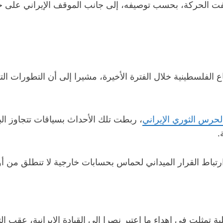
 الحركة، بحسب توصيفه، إلى جانب الموقف الإيراني على حساب
لحرس الثوري الإيراني
، ربطت تلك الأحداث بسياقات تتجاوز الب
.
تباط القرار الميداني لحماس بحسابات خارجية لا تنطلق من أو
ة تمثلت في إهداء ما اعتبر نصرا إلى القيادة الإيرانية، عقب