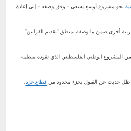
ية
نحو مشروع أوسع يسعى – وفق وصفه – إلى إعادة
عربية أخرى ضمن ما وصفه بمنطق “تقديم القرابين”
ج ضمن المشروع الوطني الفلسطيني الذي تقوده منظمة
ي ظل حديث عن القبول بجزء محدود من
قطاع غزة
.