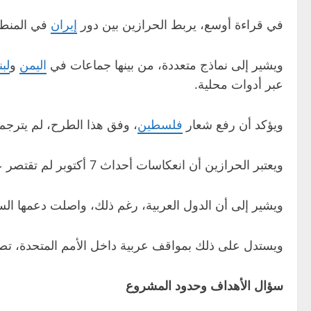
في قراءة أوسع، يربط الحرازين بين دور
إيران
في المنطق
ويشير إلى نماذج متعددة، من بينها جماعات في
اليمن
و
لبن
عبر أدوات محلية.
ويؤكد أن رفع شعار
فلسطين
، وفق هذا الطرح، لم يترجم
ويعتبر الحرازين أن انعكاسات أحداث 7 أكتوبر لم تقتصر على الداخل الفلسطيني، بل امتدت إلى مجمل المنطقة، في سياق يرى أنه يخدم رؤى خارجية.
ويشير إلى أن الدول العربية، رغم ذلك، واصلت دعمها ال
ويستدل على ذلك بمواقف عربية داخل الأمم المتحدة، ت
سؤال الأهداف وحدود المشروع