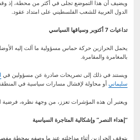
ويضيف أن هذا التموضع تجلى في أكثر من محطة، إذ وقفت
الدول العربية للشعب الفلسطيني على امتداد عقود.
تداعيات 7 أكتوبر وسياقها السياسي
بالمغامرة والمقامرة.
ويستند في ذلك إلى تصريحات صادرة عن مسؤولين في
ا
سليماني
أو محاولة لإفشال مسارات سياسية في المنطقة
ويعتبر أن هذه المؤشرات تعزز، من وجهة نظره، فرضية ار
“إهداء النصر” وإشكالية المتاجرة السياسية
يتوقف الحرازين أثناء مداخلته عند ما وصفه بمحطة مفصلي