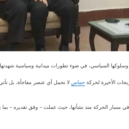
وسلوكها السياسي، في ضوء تطورات ميدانية وسياسية شهدتها 
ريحات الأخيرة لحركة
حماس
لا تحمل أي عنصر مفاجأة، بل تأتي 
 في مسار الحركة منذ نشأتها، حيث عملت – وفق تقديره – بما ي