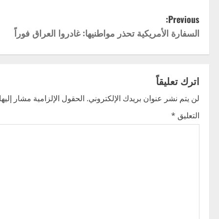
P
Previous:
السفارة الأمريكية تحذر مواطنيها: غادروا العراق فوراً
o
s
t
اترك تعليقاً
n
لن يتم نشر عنوان بريدك الإلكتروني.
الحقول الإلزامية مشار إليها 
التعليق
*
a
v
i
g
a