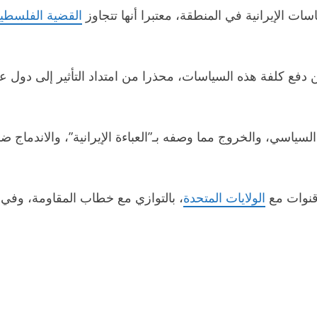
ات الإيرانية في المنطقة، معتبرا أنها تتجاوز
القضية الفلسطين
دفع كلفة هذه السياسات، محذرا من امتداد التأثير إلى دول 
لسياسي، والخروج مما وصفه بـ”العباءة الإيرانية”، والاندما
 قنوات مع
الولايات المتحدة
، بالتوازي مع خطاب المقاومة، وف