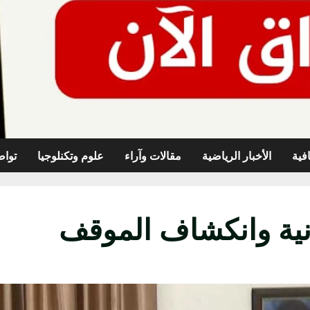
افية
الأخبار الرياضية
مقالات وآراء
علوم وتكنلوجيا
تواص
انية وانكشاف الموقف