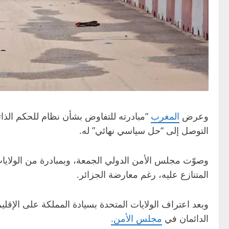
وعرض
المغرب
“مبادرته للتفاوض بشأن نظام للحكم الذاتي لجهة الصحراء” في
التوصل إلى “حل سياسي نهائي” له.
وصوّت مجلس الأمن الدولي الجمعة، وبمبادرة من الولايا
المتنازع عليه، رغم معارضة الجزائر.
الدائمان في
مجلس الأمن.