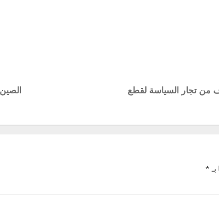
ف من تجار السياسة لقطع
الصين في قبضة الـ 
بـ
*