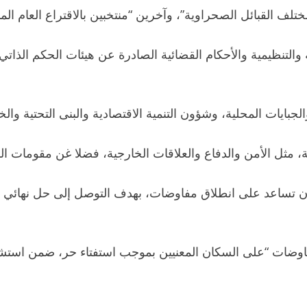
لف القبائل الصحراوية”، وآخرين “منتخبين بالاقتراع العام 
 والتنظيمية والأحكام القضائية الصادرة عن هيئات الحكم الذات
بايات المحلية، وشؤون التنمية الاقتصادية والبنى التحتية والخ
ة، مثل الأمن والدفاع والعلاقات الخارجية، فضلا غن مقومات الس
أن تساعد على انطلاق مفاوضات، بهدف التوصل إلى حل نهائي 
مفاوضات “على السكان المعنيين بموجب استفتاء حر، ضمن استشار