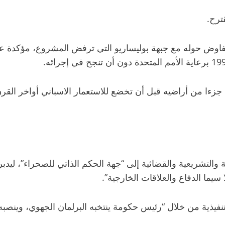
ترح.
فاوض حوله مع جبهة بوليساريو التي ترفض المشروع، مؤكدة على
والتشريعية والقضائية إلى “جهة الحكم الذاتي للصحراء”، ليدب
 سيما الدفاع والعلاقات الخارجية”.
يذية من خلال “رئيس حكومة ينتخبه البرلمان الجهوي، وينصبه 