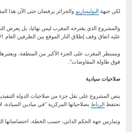
لكن جبهة
البوليساريو
والجزائر يرفضان حتى الآن هذا المق
والمشروع الذي يقترحه المغرب ليس نهائيا، بل يعرض الت
عليه اتفاق وقف إطلاق النار الموقع بين الطرفين العام 1991 برعاية الأمم المتحدة دون أن تنجح في إجرائه.
فوق طاولة المفاوضات”.
صلاحيات سيادية
ينص المشروع على نقل جزء من صلاحيات الدولة التنفيذية 
تحتفظ
الرباط
بصلاحياتها المركزية “في ميادين السيادة، لا
وتمارس جهة الحكم الذاتي، حسب الخطة، اختصاصاتها التنف