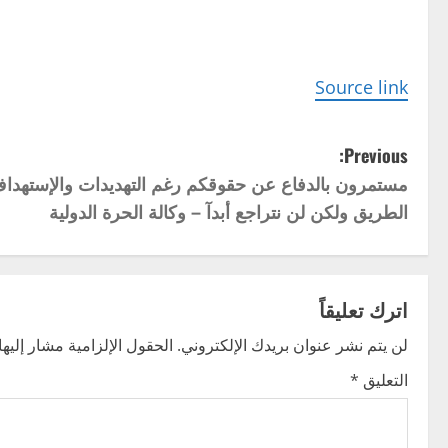
Source link
P
Previous:
مستمرون بالدفاع عن حقوقكم رغم التهديدات والإستهدا
o
الطريق ولكن لن نتراجع أبدآ – وكالة الحرة الدولية
s
t
اترك تعليقاً
n
لن يتم نشر عنوان بريدك الإلكتروني.
الحقول الإلزامية مشار إليها 
a
التعليق
*
v