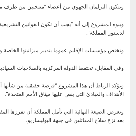
ويتكون البرلمان الجهوي من أعضاء “منتخبين من طرف مخت
وينوه المشروع إلى أنه “يجب أن تكون القوانين التشريعية
لدستور المملكة”.
وتختص مؤسسات الإقليم عموما بتدبير ميزانيتها الخاصة والج
وفي المقابل، تحتفظ الدولة المركزية بالصلاحيات السيادي
وتؤكد الرباط أن هذا المشروع “فرصة حقيقية من شأنها 
الأهداف والمبادئ التي ينص عليها ميثاق الأمم المتحدة”.
وتعرض الصيغة النهائية التي تأمل المملكة أن تفرزها ال
بعد نزع سلاح المقاتلين في جبهة البوليساريو.