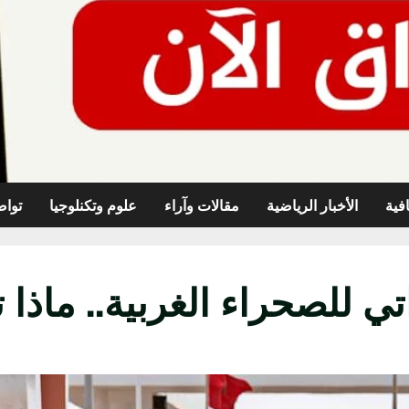
افية
الأخبار الرياضية
مقالات وآراء
علوم وتكنلوجيا
تواص
ي للصحراء الغربية.. ماذا