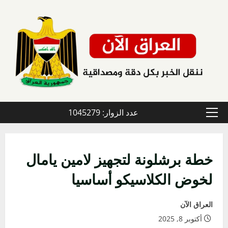
خطي
لى
لمحتوى
عدد الزوار: 1045279
القائمة
الأولية
خطة برشلونة لتجهيز لامين يامال
لخوض الكلاسيكو أساسيا
العراق الآن
أكتوبر 8, 2025