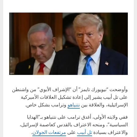
وأوضحت “نيويورك تايمز” أن “الإشراف الأبوي” من واشنطن
على تل أبيب يشير إلى إعادة تشكيل العلاقات الأميركية
الإسرائيلية، والعلاقة بين
نتنياهو
وترامب بشكل خاص.
ففي ولايته الأولى، أغدق ترامب على نتنياهو بـ”الهدايا
السياسية”، ومنحه الاعتراف بالقدس كعاصمة لإسرائيل،
والاعتراف بسيادة
تل أبيب
على
مرتفعات الجولان
.