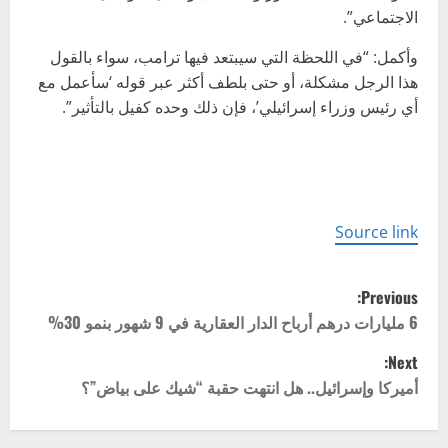
الاجتماعي”.
وأكمل: “في اللحظة التي سيبتعد فيها ترامب، سواء بالقول
هذا الرجل مشكلة، أو حتى بلطف أكثر عبر قوله ‘سأعمل مع
أي رئيس وزراء إسرائيلي’، فإن ذلك وحده كفيل بالتأثير”.
Source link
P
Previous:
o
6 مليارات درهم أرباح الدار العقارية في 9 شهور بنمو 30%
Next:
s
أميركا وإسرائيل.. هل انتهت حقبة “شيك على بياض”؟
t