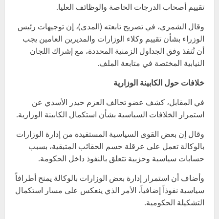
تقييم أصحاب الدرجات الخاصة والوظائف العليا.
وقال الشمري، في تصريح تابعته (المدى)، إن توجيهات رئيس
الوزراء بشأن تقييم وكلاء الوزارات والمديرين العامين يجب
أن تُنفذ وفق الجداول الزمنية المحددة، مع إشراك اللجان
النيابية المختصة في متابعة الملف.
خلافات حول الكابينة الوزارية
في المقابل، كشف عضو تحالف العزم حيدر الأسدي عن
استمرار الخلافات السياسية بشأن استكمال الكابينة الوزارية.
وقال إن بعض القوى السياسية المستفيدة من إدارة الوزارات
بالوكالة تعمل على عرقلة حسم الحقائب المتبقية، بسبب
حسابات سياسية وحزبية تتعلق بالنفوذ داخل الحكومة.
وأضاف أن استمرار إدارة بعض الوزارات بالوكالة يمنح أطرافاً
سياسية نفوذاً إضافياً، الأمر الذي ينعكس على مسار استكمال
التشكيلة الحكومية.