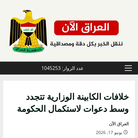
خطي
لى
لمحتوى
عدد الزوار: 1045253
القائمة
الأولية
خلافات الكابينة الوزارية تتجدد
وسط دعوات لاستكمال الحكومة
العراق الآن
يونيو 17, 2026