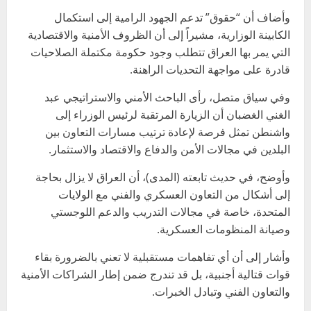
وأضاف أن “حقوق” تدعم الجهود الرامية إلى استكمال
الكابينة الوزارية، مشيراً إلى أن الظروف الأمنية والاقتصادية
التي يمر بها العراق تتطلب وجود حكومة مكتملة الصلاحيات
قادرة على مواجهة التحديات الراهنة.
وفي سياق متصل، رأى الباحث الأمني والاستراتيجي عبد
الغني الغضبان أن الزيارة المرتقبة لرئيس الوزراء إلى
واشنطن تمثل فرصة لإعادة ترتيب مسارات التعاون بين
البلدين في مجالات الأمن والدفاع والاقتصاد والاستثمار.
وأوضح، في حديث تابعته (المدى)، أن العراق لا يزال بحاجة
إلى أشكال من التعاون العسكري والفني مع الولايات
المتحدة، خاصة في مجالات التدريب والدعم اللوجستي
وصيانة المنظومات العسكرية.
وأشار إلى أن أي تفاهمات مستقبلية لا تعني بالضرورة بقاء
قوات قتالية أجنبية، بل قد تندرج ضمن إطار الشراكات الأمنية
والتعاون الفني وتبادل الخبرات.