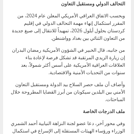
التحالف الدولي ومستقبل التعاون
وبحسب الاتفاق العراقي الأمريكي المعلن عام 2024، من
المقرر استكمال إنهاء مهمة التحالف الدولي في إقليم
كردستان بحلول أيلول 2026، تمهيداً للانتقال إلى صيغ جديدة
من التعاون الثنائي بين بغداد وواشنطن.
من جانبه، قال الخبير في الشؤون الأمريكية رمضان البدران
إن زيارة الزيدي المرتقبة قد تشكل فرصة لإعادة بناء
العلاقات العراقية الأمريكية على أسس أكثر شمولاً، بعد
سنوات من التحديات الأمنية والاقتصادية.
وأضاف أن ملف حصر السلاح بيد الدولة ومستقبل التعاون
الأمني بين البلدين سيكونان من أبرز القضايا المطروحة خلال
المباحثات.
ملف الدرجات الخاصة
وفي محور آخر، دعا عضو لجنة النزاهة النيابية أحمد الشمري
الوزراء ورؤساء الهيئات المستقلة إلى الإسراع في استكمال