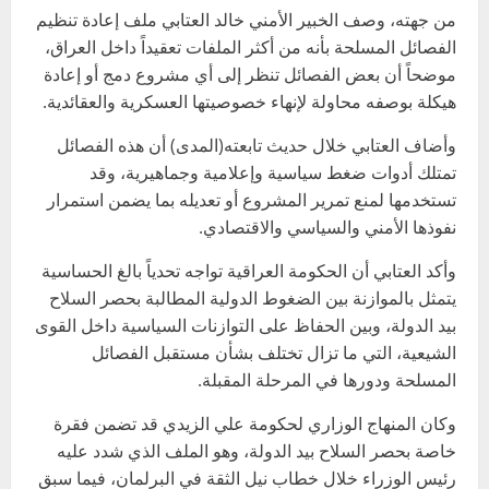
من جهته، وصف الخبير الأمني خالد العتابي ملف إعادة تنظيم
الفصائل المسلحة بأنه من أكثر الملفات تعقيداً داخل العراق،
موضحاً أن بعض الفصائل تنظر إلى أي مشروع دمج أو إعادة
هيكلة بوصفه محاولة لإنهاء خصوصيتها العسكرية والعقائدية.
وأضاف العتابي خلال حديث تابعته(المدى) أن هذه الفصائل
تمتلك أدوات ضغط سياسية وإعلامية وجماهيرية، وقد
تستخدمها لمنع تمرير المشروع أو تعديله بما يضمن استمرار
نفوذها الأمني والسياسي والاقتصادي.
وأكد العتابي أن الحكومة العراقية تواجه تحدياً بالغ الحساسية
يتمثل بالموازنة بين الضغوط الدولية المطالبة بحصر السلاح
بيد الدولة، وبين الحفاظ على التوازنات السياسية داخل القوى
الشيعية، التي ما تزال تختلف بشأن مستقبل الفصائل
المسلحة ودورها في المرحلة المقبلة.
وكان المنهاج الوزاري لحكومة علي الزيدي قد تضمن فقرة
خاصة بحصر السلاح بيد الدولة، وهو الملف الذي شدد عليه
رئيس الوزراء خلال خطاب نيل الثقة في البرلمان، فيما سبق