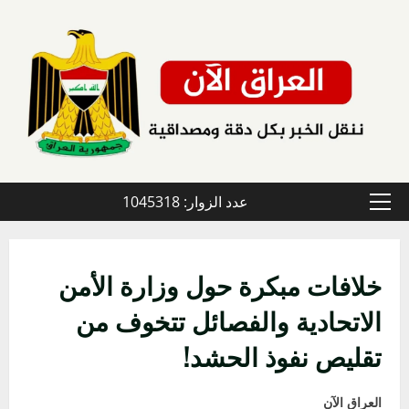
خطي
لى
لمحتوى
عدد الزوار: 1045318
القائمة
الأولية
خلافات مبكرة حول وزارة الأمن
الاتحادية والفصائل تتخوف من
تقليص نفوذ الحشد!
العراق الآن