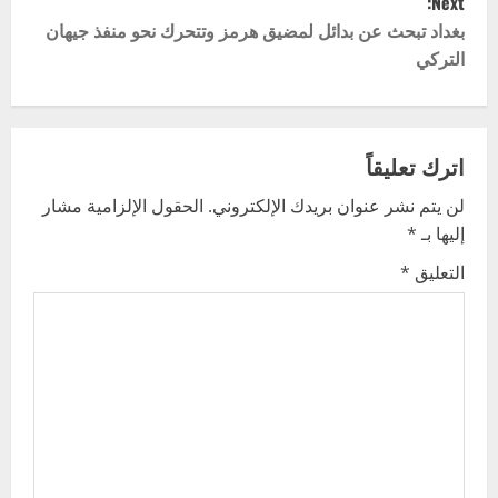
Next:
t
بغداد تبحث عن بدائل لمضيق هرمز وتتحرك نحو منفذ جيهان
التركي
n
a
v
اترك تعليقاً
لن يتم نشر عنوان بريدك الإلكتروني.
الحقول الإلزامية مشار
i
إليها بـ
*
g
التعليق
*
a
t
i
o