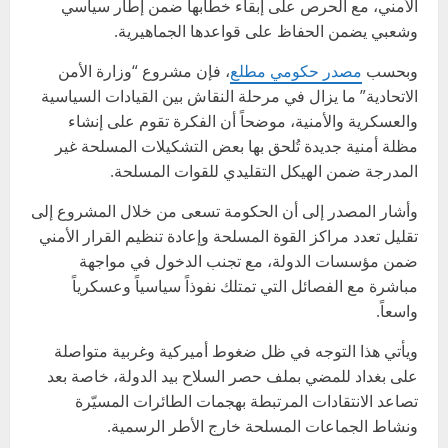
الأمني، مع الحرص على إبقاء خطابها ضمن إطار سياسي
وشعبي يضمن الحفاظ على قواعدها الجماهيرية.
وبحسب
مصدر حكومي مطلع
، فإن مشروع “وزارة الأمن
الاتحادية” ما يزال في مرحلة النقاش بين القيادات السياسية
والعسكرية والأمنية، موضحاً أن الفكرة تقوم على إنشاء
مظلة أمنية جديدة تُلحق بها بعض التشكيلات المسلحة غير
المدرجة ضمن الهيكل التقليدي للقوات المسلحة.
وأشار المصدر إلى أن الحكومة تسعى من خلال المشروع إلى
تقليل تعدد مراكز القوة المسلحة وإعادة تنظيم القرار الأمني
ضمن مؤسسات الدولة، مع تجنب الدخول في مواجهة
مباشرة مع الفصائل التي تمتلك نفوذاً سياسياً وعسكرياً
واسعاً.
ويأتي هذا التوجه في ظل ضغوط أميركية وغربية متواصلة
على بغداد للمضي بملف حصر السلاح بيد الدولة، خاصة بعد
تصاعد الانتقادات المرتبطة بهجمات الطائرات المسيّرة
ونشاط الجماعات المسلحة خارج الأطر الرسمية.