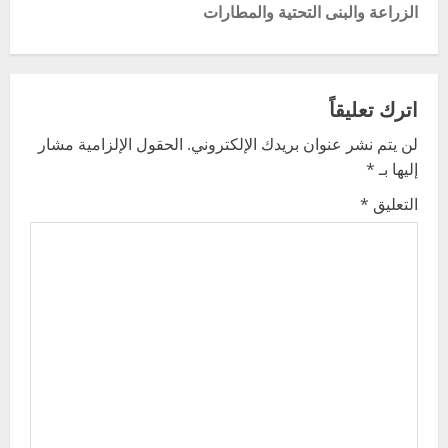
الزراعة والبنى التحتية والمطارات
n
a
v
اترك تعليقاً
لن يتم نشر عنوان بريدك الإلكتروني.
الحقول الإلزامية مشار
i
إليها بـ
*
g
التعليق
*
a
t
i
o
n