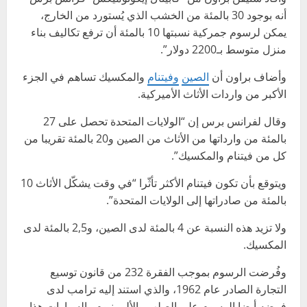
أنه بوجود 30 بالمئة من الخشب الذي يُستورد من الخارج،
يمكن لرسوم جمركية نسبتها 10 بالمئة أن ترفع تكاليف بناء
منزل متوسط بـ2200 دولار”.
وأضاف براون أن
الصين
وفيتنام
والمكسيك تساهم في الجزء
الأكبر من واردات الأثاث الأميركية.
وقال لفرانس برس إن “الولايات المتحدة تحصل على 27
بالمئة من وارداتها من الأثاث من الصين و20 بالمئة تقريبا من
كل من فيتنام والمكسيك”.
ويتوقع بأن تكون فيتنام الأكثر تأثّرا “في وقت يشكّل الأثاث 10
بالمئة من صادراتها إلى الولايات المتحدة”.
ولا تزيد هذه النسبة عن 4 بالمئة لدى الصين، و2,5 بالمئة لدى
المكسيك.
وفُرضت الرسوم بموجب الفقرة 232 من قانون توسيع
التجارة الصادر عام 1962، والذي استند إليه ترامب لدى
فرضه أيضا الرسوم على الصلب والألومنيوم والسيارات هذا