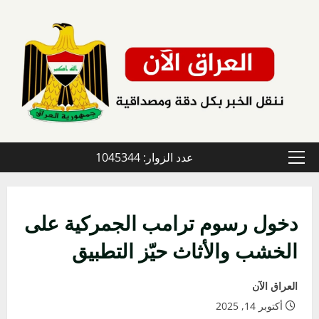
خطي
لى
لمحتوى
عدد الزوار: 1045344
القائمة
الأولية
دخول رسوم ترامب الجمركية على
الخشب والأثاث حيّز التطبيق
العراق الآن
أكتوبر 14, 2025