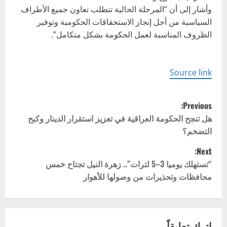
وأشار إلى أن “المرحلة الحالية تتطلب تعاون جميع الأطراف
السياسية من أجل إنجاز الاستحقاقات الحكومية وتوفير
الظروف المناسبة لعمل الحكومة بشكل متكامل”.
Source link
P
Previous:
o
هل تنجح الحكومة العراقية في تعزيز استقرار الدينار وكبح
التضخم؟
s
Next:
t
“تستهلك يوميا 3–5 لترات”.. زهرة النيل تجتاح خمس
محافظات وتحذيرات من وصولها للأهوار
n
a
اترك تعليقاً