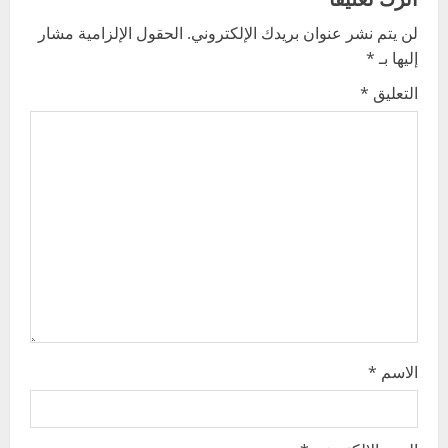
v
لن يتم نشر عنوان بريدك الإلكتروني.
الحقول الإلزامية مشار
i
إليها بـ
*
g
التعليق
*
a
t
i
o
n
الاسم
*