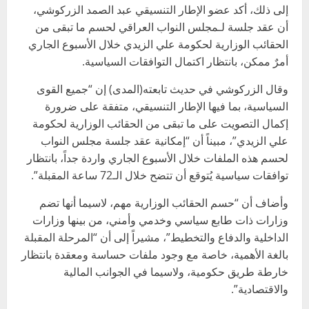
إلى ذلك، أكد عضو الإطار التنسيقي عبد الصمد الزركوشي،
أن عقد جلسة لـمجلس النواب العراقي لحسم ما تبقى من
الحقائب الوزارية لحكومة علي الزيدي خلال الأسبوع الجاري
أمرٌ ممكن، بانتظار اكتمال التوافقات السياسية.
وقال الزركوشي في حديث تابعته(المدى) إن “جميع القوى
السياسية، بما فيها الإطار التنسيقي، متفقة على ضرورة
إكمال التصويت على ما تبقى من الحقائب الوزارية لحكومة
علي الزيدي”، مبيناً أن “إمكانية عقد جلسة مجلس النواب
لحسم هذه الملفات خلال الأسبوع الجاري واردة جداً، بانتظار
توافقات سياسية يُتوقع أن تتضح خلال الـ72 ساعة المقبلة”.
وأضاف أن “حسم الحقائب الوزارية مهم، لاسيما أنها تضم
وزارات ذات طابع سياسي وخدمي وأمني، من بينها وزارات
الداخلية والدفاع والتخطيط”، مشيراً إلى أن “المرحلة المقبلة
بالغة الأهمية، خاصة مع وجود ملفات حساسة ومعقدة بانتظار
خارطة طريق حكومية، ولاسيما في الجوانب المالية
والاقتصادية”.