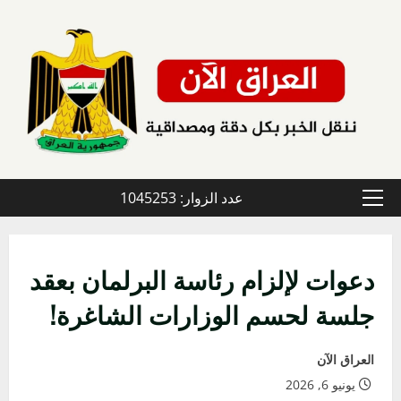
خطي
لى
لمحتوى
عدد الزوار: 1045253
القائمة
الأولية
دعوات لإلزام رئاسة البرلمان بعقد
جلسة لحسم الوزارات الشاغرة!
العراق الآن
يونيو 6, 2026