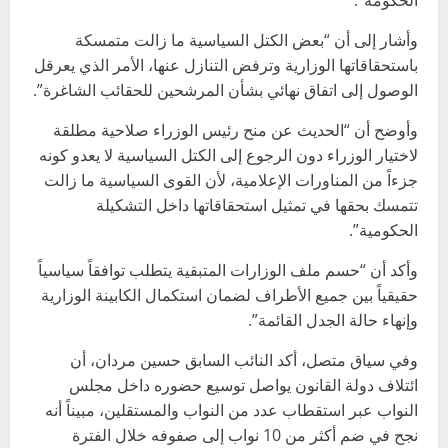
الحكومة”.
وأشار إلى أن “بعض الكتل السياسية ما زالت متمسكة
باستحقاقاتها الوزارية وترفض التنازل عنها، الأمر الذي يعرقل
الوصول إلى اتفاق نهائي بشأن المرشحين للحقائب الشاغرة”.
وأوضح أن “الحديث عن منح رئيس الوزراء صلاحية مطلقة
لاختيار الوزراء دون الرجوع إلى الكتل السياسية لا يعدو كونه
جزءاً من المناورات الإعلامية، لأن القوى السياسية ما زالت
تتمسك بحقها في تمثيل استحقاقاتها داخل التشكيلة
الحكومية”.
وأكد أن “حسم ملف الوزارات المتبقية يتطلب توافقاً سياسياً
حقيقياً بين جميع الأطراف لضمان استكمال الكابينة الوزارية
وإنهاء حالة الجدل القائمة”.
وفي سياق متصل، أكد النائب السابق حسين مردان، أن
ائتلاف دولة القانون يواصل توسيع حضوره داخل مجلس
النواب عبر استقطاب عدد من النواب والمستقلين، مبيناً أنه
نجح في ضم أكثر من 10 نواب إلى صفوفه خلال الفترة