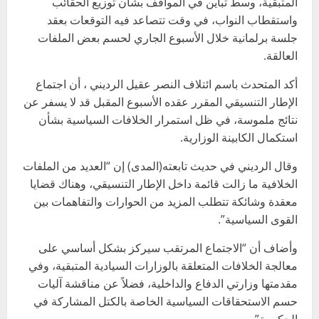
المتبقية، وسط تباين في المواقف بشأن توزيع الحقائب
واستقطاب النواب، في وقت تتصاعد فيه التوقعات بعقد
جلسة برلمانية خلال الأسبوع الجاري لحسم بعض الملفات
العالقة.
أكد المتحدث باسم ائتلاف النصر عقيل الرديني ، أن اجتماع
الإطار التنسيقي المقرر عقده الأسبوع المقبل قد لا يسفر عن
نتائج ملموسة، في ظل استمرار الخلافات السياسية بشأن
استكمال الكابينة الوزارية.
وقال الرديني في حديث تابعته(المدى) إن “العديد من الملفات
الخلافية ما زالت قائمة داخل الإطار التنسيقي، وهناك قضايا
معقدة وشائكة تتطلب المزيد من الحوارات والتفاهمات بين
القوى السياسية”.
وأضاف أن “الاجتماع المرتقب سيركز بشكل أساسي على
معالجة الخلافات المتعلقة بالوزارات السيادية المتبقية، وفي
مقدمتها وزارتي الدفاع والداخلية، فضلاً عن مناقشة آليات
حسم الاستحقاقات السياسية الخاصة بالكتل المشاركة في