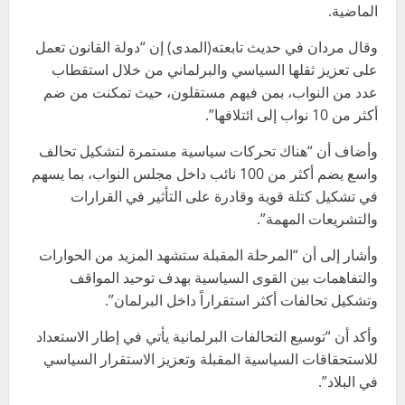
الماضية.
وقال مردان في حديث تابعته(المدى) إن “دولة القانون تعمل
على تعزيز ثقلها السياسي والبرلماني من خلال استقطاب
عدد من النواب، بمن فيهم مستقلون، حيث تمكنت من ضم
أكثر من 10 نواب إلى ائتلافها”.
وأضاف أن “هناك تحركات سياسية مستمرة لتشكيل تحالف
واسع يضم أكثر من 100 نائب داخل مجلس النواب، بما يسهم
في تشكيل كتلة قوية وقادرة على التأثير في القرارات
والتشريعات المهمة”.
وأشار إلى أن “المرحلة المقبلة ستشهد المزيد من الحوارات
والتفاهمات بين القوى السياسية بهدف توحيد المواقف
وتشكيل تحالفات أكثر استقراراً داخل البرلمان”.
وأكد أن “توسيع التحالفات البرلمانية يأتي في إطار الاستعداد
للاستحقاقات السياسية المقبلة وتعزيز الاستقرار السياسي
في البلاد”.