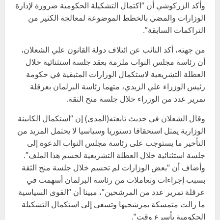
وأكد الزركوشي أن “اكتمال التشكيلة الحكومية ضرورة لإدارة
الوزارات والمضي بالخطط الموضوعة لمعالجة الكثير من
التراكمات السابقة”.
من جهته، أكد النائب عن ائتلاف دولة القانون علي الشعلان،
أن رئاسة مجلس النواب ملزمة بعقد جلسة استثنائية خلال
العطلة التشريعية لاستكمال الوزارات المتبقية في حكومة
رئيس الوزراء علي الزيدي، متهما رئاسة البرلمان بعرقلة
تمرير عدد من الوزراء خلال جلسة منح الثقة.
وقال الشعلان في حديث تابعته(المدى) إن “استكمال الكابينة
الوزارية يمثل استحقاقا دستوريا وسياسيا لا يحتمل المزيد من
التأخير ما يستوجب على رئاسة مجلس النواب الدعوة إلى
جلسة استثنائية خلال العطلة التشريعية لحسم هذا الملف”.
وأضاف أن “بعض الوزارات لم تحسم خلال جلسة منح الثقة
بسبب إجراءات وتعاملات من رئاسة البرلمان أسهمت في
عرقلة تمرير عدد من المرشحين”، مبينا أن “القوى السياسية
ما زالت متمسكة بمرشحيها وتسعى إلى استكمال التشكيلة
الحكومية بأسرع وقت”.