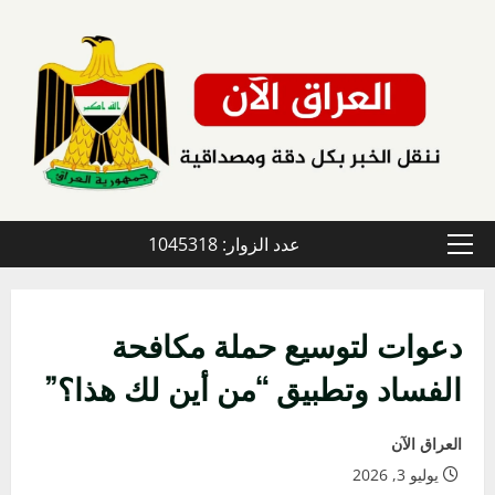
خطي
لى
لمحتوى
عدد الزوار: 1045318
القائمة
الأولية
دعوات لتوسيع حملة مكافحة
الفساد وتطبيق “من أين لك هذا؟”
العراق الآن
يوليو 3, 2026