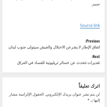
تمييز.
Source link
P
Previous:
o
اتفاق الإطار لا يشرعن الاحتلال والجيش سيتولى جنوب لبنان
Next:
s
تقديرات تتحدث عن خسائر تريليونية للفساد في العراق
t
n
اترك تعليقاً
a
لن يتم نشر عنوان بريدك الإلكتروني.
الحقول الإلزامية مشار
v
إليها بـ
*