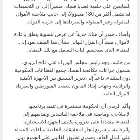
السابقين على خلفية قضايا فساد، مشيراً إلى أن التحقيقات
قد تشمل أكثر من 180 مسؤولاً، إلى جانب ملاحقة الأموال
المنقولة وغير المنقولة واستردادها إلى خزينة الدولة.
وأضاف حيدر أن هناك حديثاً عن عرض لتسوية يتعلق بإعادة
الأموال، مبيناً أن القرار النهائي بشأن هذا الملف يعود إلى
القضاء، الذي سيحسم آليات التعامل مع تلك القضايا.
من جانبه، وجه رئيس مجلس الوزراء علي فالح الزيدي،
بشمول جراءات مكافحة الفساد جميع القطاعات الحكومية
دون استثناء، داعياً إلى تعزيز التنسيق بين الأجهزة الأمنية
والرقابية وجهات إنفاذ القانون لتعقب المتورطين واسترداد
الأموال العامة.
وأكد الزيدي أن الحكومة مستمرة في تنفيذ برنامجها
الإصلاحي، وماضية في ملاحقة الفاسدين وتقديمهم إلى
القضاء، مشدداً على ضرورة تكثيف الجهود الاستخبارية
والرقابية، وتسريع إنجاز التحقيقات الخاصة بملفات الاعتداء
على المال العام، وضمان تطبيق القانون على الجميع دون