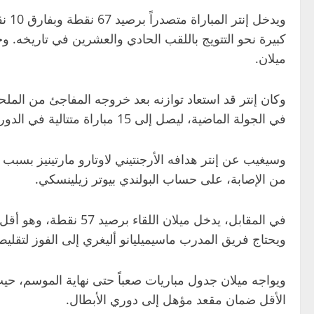
كبيرة نحو التتويج باللقب الحادي والعشرين في تاريخه. وح
ميلان.
وكان إنتر قد استعاد توازنه بعد خروجه المفاجئ من المل
في الجولة الماضية، ليصل إلى 15 مباراة متتالية في الدوري دون خسارة.
وسيغيب عن إنتر هدافه الأرجنتيني
لاوتارو مارتينيز
بسبب ال
من الإصابة، على حساب البولندي
بيوتر زيلينسكي
.
ويحتاج فريق المدرب
ماسيميليانو أليغري
إلى الفوز لتقليص
ويواجه ميلان جدول مباريات صعباً حتى نهاية الموسم، ح
الأقل ضمان مقعد مؤهل إلى دوري الأبطال.