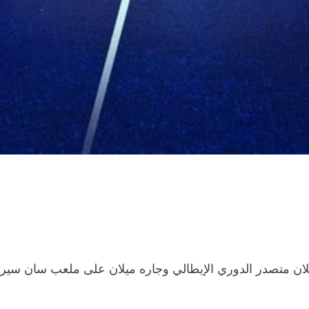
لان
متصدر
الدوري الإيطالي
وجاره
ميلان
على ملعب
سان سيرو