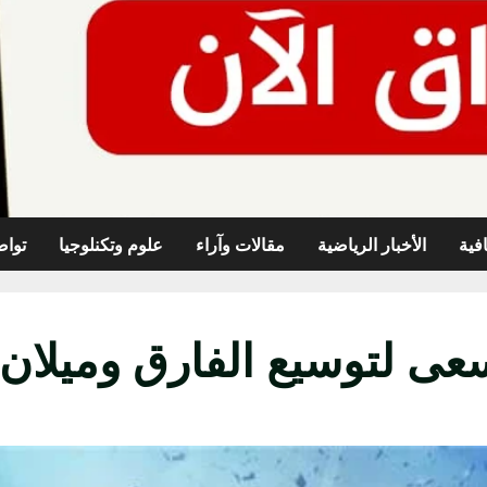
افية
الأخبار الرياضية
مقالات وآراء
علوم وتكنلوجيا
تواص
عى لتوسيع الفارق وميلان ل