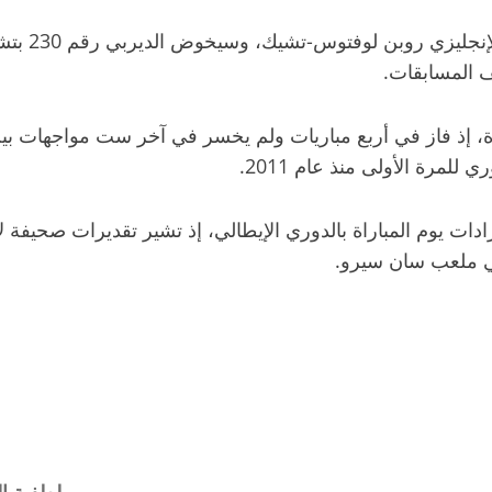
لإنجليزي
روبن لوفتوس-تشيك
، وسيخ
للمرة الأولى منذ عام 2011.
رادات يوم المباراة بالدوري الإيطالي، إذ تشير تقديرات صحيفة
ل
لطفية ال