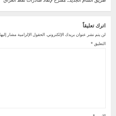
o
s
t
اترك تعليقاً
n
لن يتم نشر عنوان بريدك الإلكتروني.
الحقول الإلزامية مشار إليها 
التعليق
*
a
v
i
g
a
t
i
الاسم
*