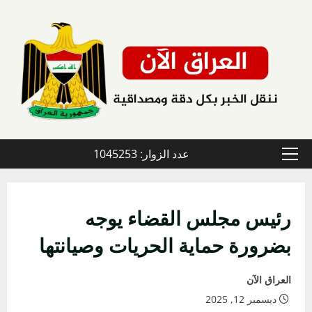
خطي
لى
لمحتوى
عدد الزوار: 1045253
القائمة
الأولية
رئيس مجلس القضاء يوجه
بضرورة حماية الحريات وصيانتها
العراق الآن
ديسمبر 12, 2025