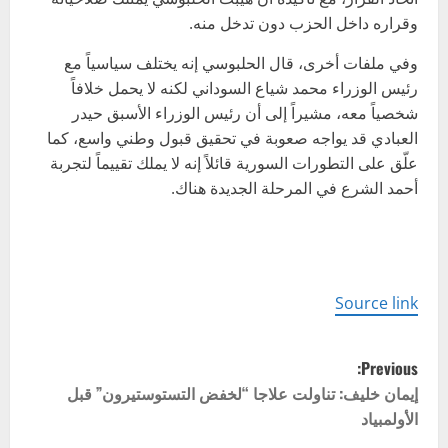
وقراره داخل الحزب دون تدخل منه.
وفي ملفات أخرى، قال الحلبوسي إنه يختلف سياسياً مع
رئيس الوزراء محمد شياع السوداني لكنه لا يحمل خلافاً
شخصياً معه، مشيراً إلى أن رئيس الوزراء الأسبق حيدر
العبادي قد يواجه صعوبة في تحقيق قبول وطني واسع، كما
علّق على التطورات السورية قائلاً إنه لا يملك تقييماً لتجربة
أحمد الشرع في المرحلة الجديدة هناك.
Source link
P
Previous:
o
إيمان خليف: تناولت علاجا “لخفض التستوستيرون” قبل
الأولمبياد
s