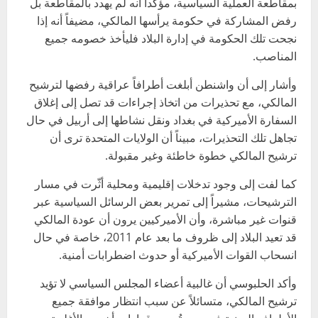
بمقاطعة العملية السياسية، مؤكداً أنه لم يهدد بالمقاطعة بل
رفض المشاركة في حكومة يرأسها المالكي، مضيفاً أنه إذا
نجحت تلك الحكومة في إدارة البلاد فليأخذ خصومه جميع
المناصب.
وأشار إلى أن واشنطن أبلغت أطرافاً عراقية رفضها لترشيح
المالكي، مع تحذيرات من اتخاذ إجراءات قد تصل إلى إغلاق
السفارة الأميركية في بغداد ونقل نشاطها إلى أربيل في حال
تجاهل تلك التحذيرات، مبيناً أن الولايات المتحدة ترى أن
ترشيح المالكي خطوة خاطئة وغير مقبولة.
كما لفت إلى وجود تدخلات إقليمية ومحلية أثّرت في مسار
الترشيحات، مشيراً إلى تمرير بعض الرسائل السياسية عبر
قنوات غير مباشرة، وأن الأميركيين يرون أن عودة المالكي
قد تعيد البلاد إلى ظروف ما بعد عام 2011، خاصة في حال
انسحاب القوات الأميركية أو حدوث اضطرابات أمنية.
وأكد الحلبوسي أن غالبية أعضاء المجلس السياسي لا تؤيد
ترشيح المالكي، متسائلاً عن سبب انتظار موافقة جميع