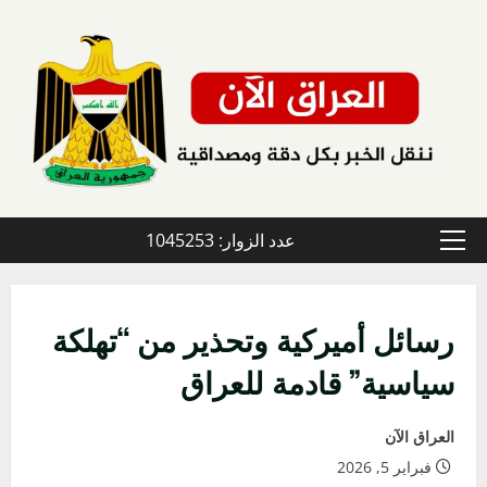
خطي
لى
لمحتوى
عدد الزوار: 1045253
القائمة
الأولية
رسائل أميركية وتحذير من “تهلكة
سياسية” قادمة للعراق
العراق الآن
فبراير 5, 2026