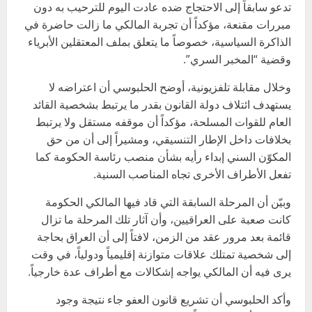
تدعو سابقاً إلى الاحتجاج ضده عادت اليوم للترحيب به دون
مبررات مقنعة، مؤكداً أن تجربة المالكي ما زالت حاضرة في
الذاكرة السياسية، خصوصاً ما يتعلق بملف المعتقلين الأبرياء
وقضية “المخبر السري”.
وخلال مقابلة تلفزيونية، أوضح الحلبوسي أن اعتراضه لا
يستهدف ائتلاف دولة القانون بقدر ما يرتبط بشخصية القائد
العام للقوات المسلحة، مؤكداً أن موقفه مستقل ولا يرتبط
بخلافات داخل الإطار التنسيقي، ومشيراً إلى أن من حق
المكوّن السني إبداء رأيه بشأن منصب رئاسة الحكومة كما
تفعل الأطراف الأخرى تجاه المناصب السنية.
وبيّن أن المرحلة السابقة التي قاد فيها المالكي الحكومة
كانت صعبة على العراقيين، وأن آثار تلك المرحلة ما تزال
قائمة بعد مرور عقد من الزمن، لافتاً إلى أن العراق بحاجة
إلى شخصية تمتلك علاقات متوازنة إقليمياً ودولياً، في وقت
يرى فيه أن المالكي يواجه إشكالات مع أطراف عدة خارجياً.
وأكد الحلبوسي أن تشريع قانون العفو جاء نتيجة وجود