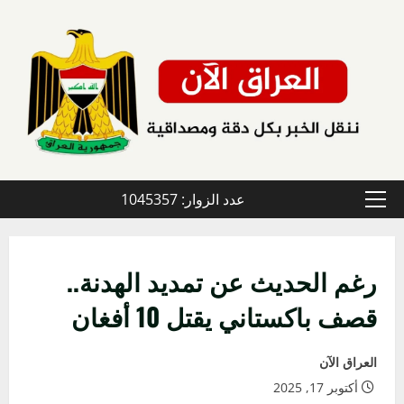
خطي
لى
لمحتوى
عدد الزوار: 1045357
القائمة
الأولية
رغم الحديث عن تمديد الهدنة..
قصف باكستاني يقتل 10 أفغان
العراق الآن
أكتوبر 17, 2025