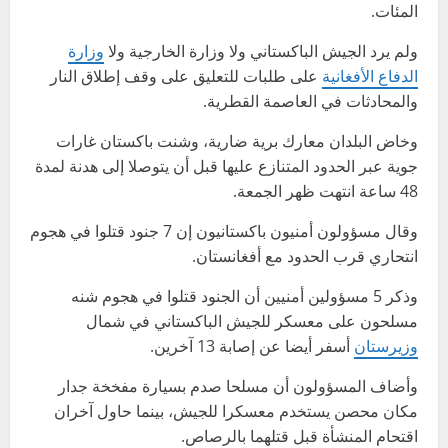
المئات.
ولم يرد الجيش الباكستاني ولا وزارة الخارجية ولا
وزارة
الدفاع الأفغانية
على طلبات للتعليق على وقف إطلاق النار
والمحادثات في العاصمة القطرية.
وخاض البلدان معارك برية ضارية، وشنت باكستان غارات
جوية عبر الحدود المتنازع عليها قبل أن يتوصلا إلى هدنة لمدة
48 ساعة انتهت ظهر الجمعة.
وقال مسؤولون أمنيون باكستانيون إن 7 جنود قتلوا في هجوم
انتحاري قرب الحدود مع أفغانستان.
وذكر 5 مسؤولين أمنيين أن الجنود قتلوا في هجوم شنه
مسلحون على معسكر للجيش الباكستاني في شمال
وزيرستان
أسفر أيضا عن إصابة 13 آخرين.
وأضاف المسؤولون أن مسلحا صدم بسيارة مفخخة جدار
مكان محصن يستخدم معسكرا للجيش، بينما حاول آخران
اقتحام المنشأة قبل قتلهما بالرصاص.