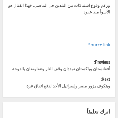
ورغم وقوع اشتباكات بين البلدين في الماضي، فهذا القتال هو
الأسوأ منذ عقود.
Source link
P
Previous:
o
أفغانستان وباكستان تمددان وقف النار وتتفاوضان بالدوحة
Next:
s
ويتكوف يزور مصر وإسرائيل الأحد لدفع اتفاق غزة
t
n
اترك تعليقاً
a