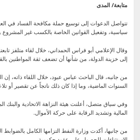
متابعة/ المدى
تتواصل الدعوات إلى توسيع حملة مكافحة الفساد في العر
سياسية، وتفعيل القوانين الخاصة بالكسب غير المشروع واس
وقال الإعلامي أبو فراس الحمداني، خلال لقاء متلفز تابعت
إلى خزينة الدولة، من شأنها أن تضعف ثقة المواطنين بالق
من جانبه، قال الباحث عباس عبود، خلال اللقاء ذاته، إن ا
السنوات الماضية، وما إذا كان ذلك ناتجاً عن تقصير أو 
وفي سياق متصل، أعلنت هيئة النزاهة الاتحادية والبنك ال
المالية وتشديد الرقابة على حركة الأموال.
من جانبها، أكدت وزارة النفط التزامها الكامل بالضوابط 
الاستثناءات للحصول على عقود حكومية.