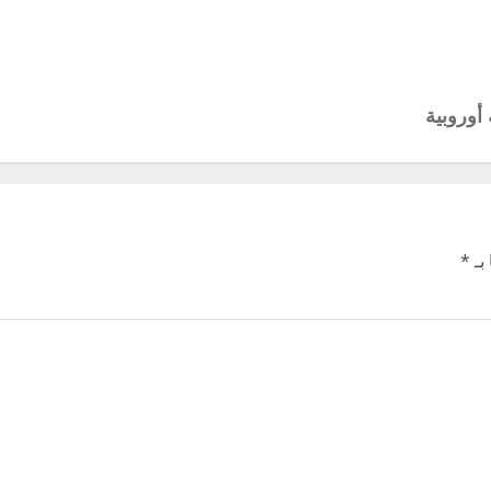
أوروبية
بـ
*