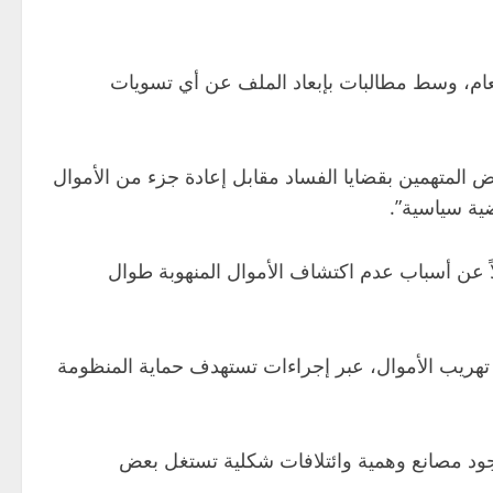
لعام، وسط مطالبات بإبعاد الملف عن أي تسويات
عض المتهمين بقضايا الفساد مقابل إعادة جزء من الأموال
ضية سياسية”.
لاً عن أسباب عدم اكتشاف الأموال المنهوبة طوال
ذ تهريب الأموال، عبر إجراءات تستهدف حماية المنظومة
ن وجود مصانع وهمية وائتلافات شكلية تستغل بعض