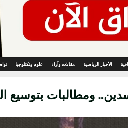
افية
الأخبار الرياضية
مقالات وآراء
علوم وتكنلوجيا
تواص
ين.. ومطالبات بتوسيع ال