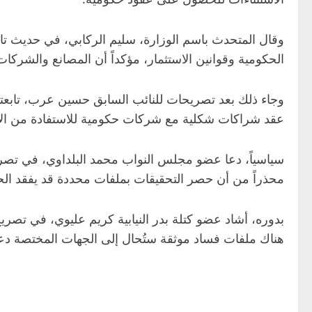
وقال المتحدث باسم الوزارة، سليم الركابي، في حديث تابعته
الحكومية وقوانين الاستثمار، مؤكداً أن المصانع والشركات
وجاء ذلك بعد تصريحات للنائب السابق حسين عرب، تابعتها
عقد شراكات شكلية مع شركات حكومية للاستفادة من الاستث
سياسياً، دعا عضو مجلس النواب محمد البلداوي، في تصريح
محذراً من أن حصر التحقيقات بملفات محددة قد يفقد الحمل
بدوره، أشاد عضو كتلة بدر النيابية كريم عليوي، في تصريح
هناك ملفات فساد موثقة ستُحال إلى الجهات المختصة دعما