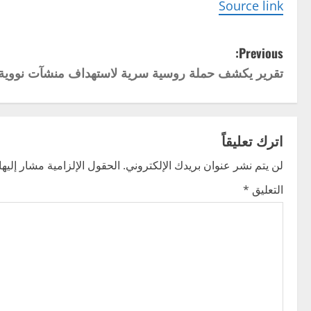
Source link
P
Previous:
تقرير يكشف حملة روسية سرية لاستهداف منشآت نووية 
o
s
t
اترك تعليقاً
n
لن يتم نشر عنوان بريدك الإلكتروني.
الحقول الإلزامية مشار إليها 
التعليق
*
a
v
i
g