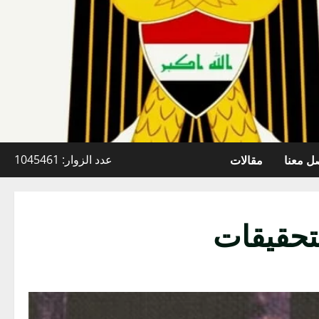
ل معنا
مقالات
عدد الزوار: 1045461
تحقيقات