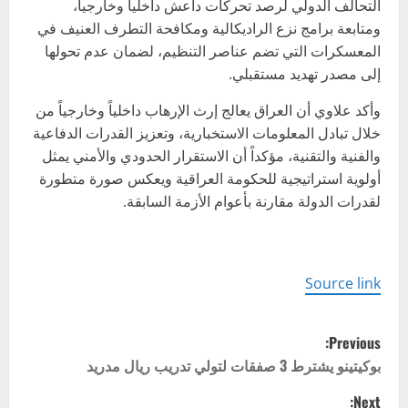
التحالف الدولي لرصد تحركات داعش داخلياً وخارجياً،
ومتابعة برامج نزع الراديكالية ومكافحة التطرف العنيف في
المعسكرات التي تضم عناصر التنظيم، لضمان عدم تحولها
إلى مصدر تهديد مستقبلي.
وأكد علاوي أن العراق يعالج إرث الإرهاب داخلياً وخارجياً من
خلال تبادل المعلومات الاستخبارية، وتعزيز القدرات الدفاعية
والفنية والتقنية، مؤكداً أن الاستقرار الحدودي والأمني يمثل
أولوية استراتيجية للحكومة العراقية ويعكس صورة متطورة
لقدرات الدولة مقارنة بأعوام الأزمة السابقة.
Source link
P
Previous:
o
بوكيتينو يشترط 3 صفقات لتولي تدريب ريال مدريد
Next: