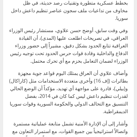
بخطط عسكرية متطورة وتقنيات رصد حديثة، في ظل
مخاوف من تداعيات ملف سجون عناصر تنظيم داعش داخل
سوريا.
وفي وقت سابق، أوضح حسن علاوي، مستشار رئيس الوزراء
العراقي، في تصريحات اطلعت عليها (المدى)، أن القيادة
العراقية تتابع الحدود بشكل دقيق، مشيراً إلى حضور وزراء
الدفاع والداخلية وقادة قوات حرس الحدود تحت توجيه رئيس
الوزراء لضمان التعامل بحزم مع أي تحرك محتمل.
وأضاف علاوي أن العراق يمتلك اليوم قواعد جوية مجهزة
بطائرات (إف 16) وأخرى متعددة الاستخدامات مثل (كاراكال)
و(بيلي)، قادرة على مواجهة أي تهديد، مؤكداً أن الوضع الحالي
لقدرات تنظيم داعش ليس كما كان في 2014، بفضل
التنسيق مع التحالف الدولي والحكومة السورية وقوات سوريا
الديمقراطية.
وأشار إلى أن الإدارة الأمنية تشمل متابعة عملياتية مستمرة
واتصالاً استراتيجياً بين جميع القوات، مع استمرار التعاون مع