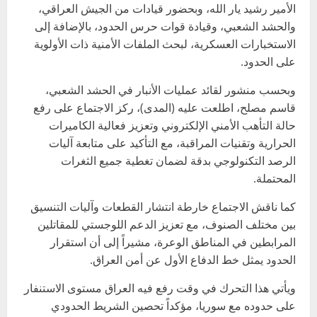
الأمير رشيد يار الله، وبحضور قيادات من الجيش العراقي،
والحشد الشعبي، وقيادة قوات حرس الحدود، بالإضافة إلى
الاستخبارات العسكرية، لبحث الملفات الأمنية ذات الأولوية
على الحدود.
وبحسب منشور لقائد عمليات الأنبار في الحشد الشعبي،
قاسم مصلح، اطلعت عليه (المدى)، ركز الاجتماع على رفع
حالة التأهب الأمني الإلكتروني وتعزيز فعالية الكاميرات
الحرارية وتقنيات المراقبة، مع التأكيد على متابعة آليات
الرصد التكنولوجي بدقة لضمان تغطية جميع الثغرات
المحتملة.
كما ناقش الاجتماع خارطة انتشار القطعات وآليات التنسيق
بين مختلف الصنوف، مع تعزيز الدعم اللوجستي للمقاتلين
المرابطين في المناطق الوعرة، مشيراً إلى أن استقرار
الحدود يمثل خط الدفاع الأول عن أمن العراق.
ويأتي هذا التحرك في وقت رفع فيه العراق مستوى الاستنفار
على حدوده مع سوريا، مؤكداً تحصين الشريط الحدودي