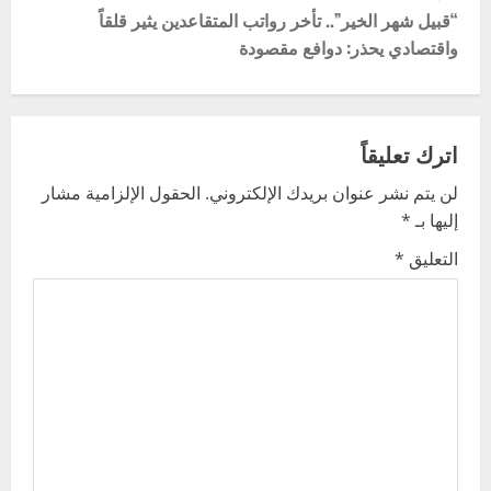
s
“قبيل شهر الخير”.. تأخر رواتب المتقاعدين يثير قلقاً
t
واقتصادي يحذر: دوافع مقصودة
n
a
اترك تعليقاً
v
لن يتم نشر عنوان بريدك الإلكتروني.
الحقول الإلزامية مشار
إليها بـ
*
i
التعليق
*
g
a
t
i
o