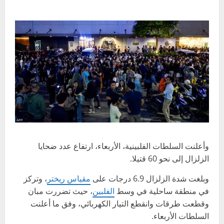
وأعلنت السلطات الفلبينية، الأربعاء، ارتفاع عدد ضحايا
الزلزال إلى نحو 60 قتيلا.
وبلغت شدة الزلزال 6.9 درجات على
مقياس ريختر
، وتركز
في منطقة ساحلية في وسط
الفلبين
، حيث تضررت مبان
وقطعت طرقات وانقطع التيار الكهربائي، وفق ما أعلنت
السلطات الأربعاء.