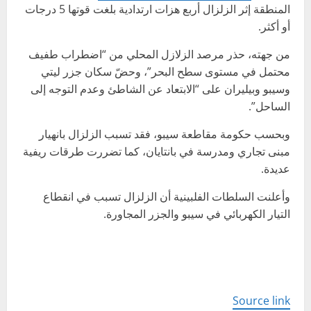
المنطقة إثر الزلزال أربع هزات ارتدادية بلغت قوتها 5 درجات
أو أكثر.
من جهته، حذر مرصد الزلازل المحلي من “اضطراب طفيف
محتمل في مستوى سطح البحر”، وحضّ سكان جزر ليتي
وسيبو وبيليران على “الابتعاد عن الشاطئ وعدم التوجه إلى
الساحل”.
وبحسب حكومة مقاطعة سيبو، فقد تسبب الزلزال بانهيار
مبنى تجاري ومدرسة في بانتايان، كما تضررت طرقات ريفية
عديدة.
وأعلنت السلطات الفلبينية أن الزلزال تسبب في انقطاع
التيار الكهربائي في سيبو والجزر المجاورة.
Source link