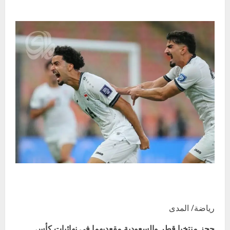
رياضة/ المدى
حجز منتخبا قطر والسعودية مقعديهما في نهائيات كأس