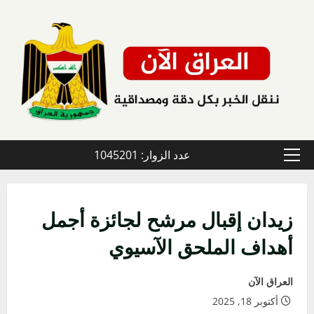
خطي
لى
لمحتوى
عدد الزوار: 1045201
القائمة
الأولية
زيدان إقبال مرشح لجائزة أجمل
أهداف الملحق الآسيوي
العراق الآن
أكتوبر 18, 2025