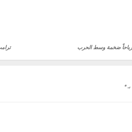
باحاً ضخمة وسط الحرب
ترامب 
بـ
*