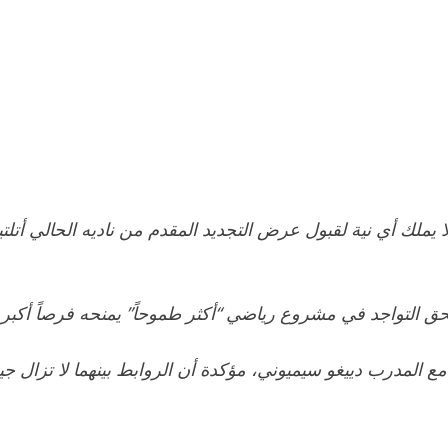
ز لا يملك أي نية لقبول عرض التجديد المقدم من ناديه الحالي أت
تحق التواجد في مشروع رياضي “أكثر طموحاً” يمنحه فرصاً أكبر ل
ه مع المدرب دييغو سيميوني، مؤكدة أن الروابط بينهما لا تزا