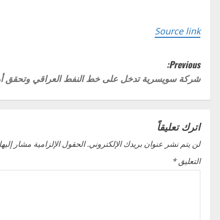
Source link
P
Previous:
شركة سويسرية تدخل على خط النفط العراقي وتحقق أر
o
s
t
اترك تعليقاً
n
لن يتم نشر عنوان بريدك الإلكتروني.
الحقول الإلزامية مشار إليها 
التعليق
*
a
v
i