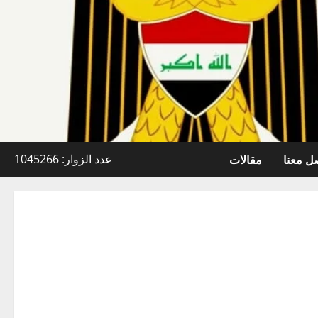
ل معنا
مقالات
عدد الزوار: 1045266