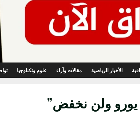
افية
الأخبار الرياضية
مقالات وآراء
علوم وتكنلوجيا
تواص