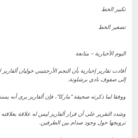
تكبير الخط
تصغير الخط
اليوم الأخبارية – متابعة
أفادت تقارير إخبارية بأن النجم الأرجنتيني خوليان ألفاري
إلى صفوف نادي برشلونة.
ووفقا لما ذكرته صحيفة “ماركا”، فإن ألفاريز يرى أنه يس
وشدد التقرير على أن قرار ألفاريز ليس له علاقة بعلاقت
ترويجها حول وجود صدام بين الطرفين.