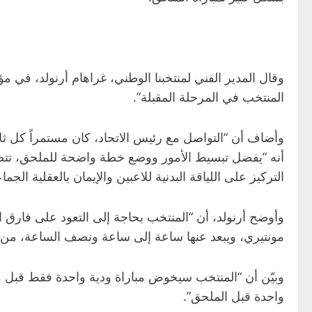
وقال المدير الفني لمنتخبنا الوطني، غراهام أرنولد، في م
المنتخب في المرحلة المقبلة”.
وأضاف أن “التواصل مع رئيس الاتحاد، كان مستمراً كل ثل
أنه “يفضل تبسيط الأمور ووضع خطة واضحة للملحق، تتضمن ا
التركيز على اللياقة البدنية للاعبين والإيمان بالعقلية الجماع
وأوضح أرنولد، أن “المنتخب بحاجة إلى التعود على فارق ا
مونتيري، ويبعد عنها ساعة إلى ساعة ونصف الساعة، من أجل
واحدة قبل الملحق”.