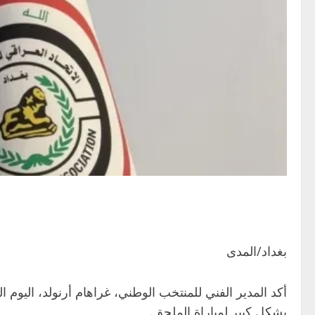
بغداد/المدى
أكد المدير الفني للمنتخب الوطني، غراهام أرنولد، اليوم
بشكل كبير لمباراة الملحق.