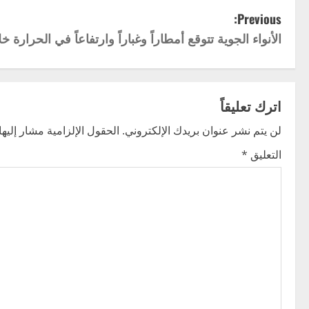
P
Previous:
الأنواء الجوية تتوقع أمطاراً وغباراً وارتفاعاً في الحرارة خل
o
s
t
اترك تعليقاً
n
لن يتم نشر عنوان بريدك الإلكتروني.
الحقول الإلزامية مشار إليها 
التعليق
*
a
v
i
g
a