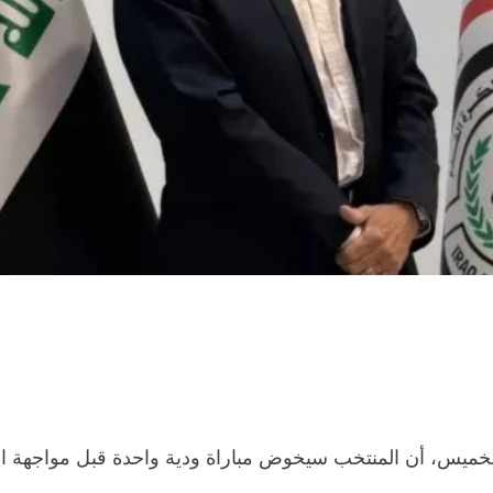
 الخميس، أن المنتخب سيخوض مباراة ودية واحدة قبل مواجهة ال