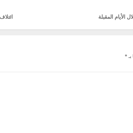
ال الأيام المقبلة
ائتلاف
بـ
*