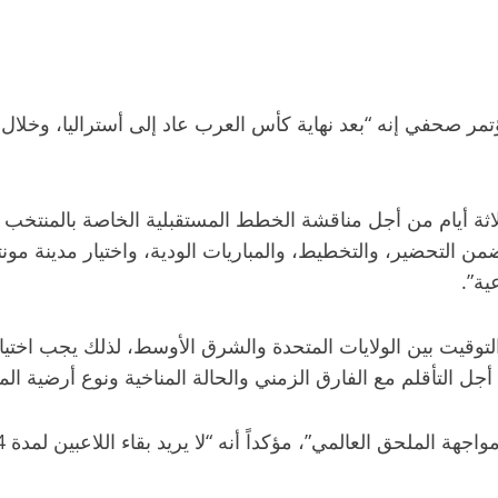
ؤتمر صحفي إنه “بعد نهاية كأس العرب عاد إلى أستراليا، وخلال 
اثة أيام من أجل مناقشة الخطط المستقبلية الخاصة بالمنتخب ا
لتحضير، والتخطيط، والمباريات الودية، واختيار مدينة مونتير
ية”.
لتوقيت بين الولايات المتحدة والشرق الأوسط، لذلك يجب اختيا
 التأقلم مع الفارق الزمني والحالة المناخية ونوع أرضية الم