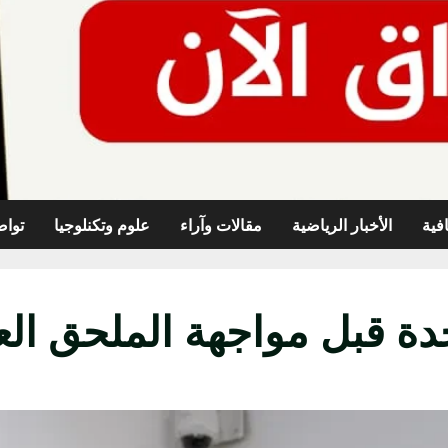
افية
الأخبار الرياضية
مقالات وآراء
علوم وتكنلوجيا
تواص
ة قبل مواجهة الملحق الع