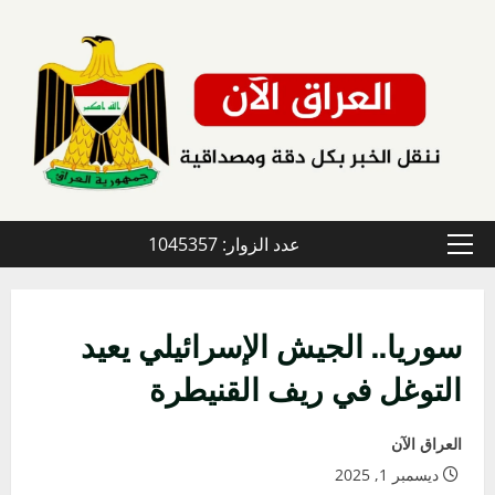
خطي
لى
لمحتوى
عدد الزوار: 1045357
القائمة
الأولية
سوريا.. الجيش الإسرائيلي يعيد
التوغل في ريف القنيطرة
العراق الآن
ديسمبر 1, 2025