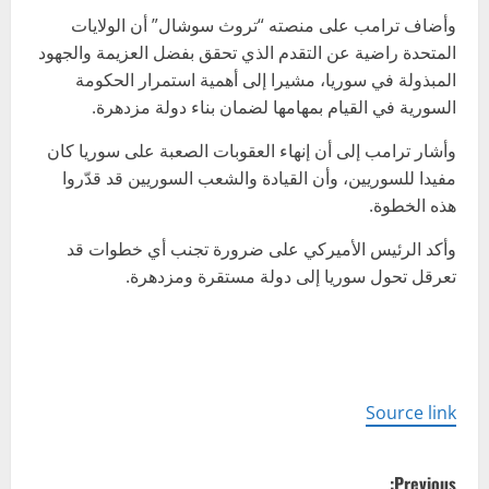
وأضاف ترامب على منصته “تروث سوشال” أن الولايات
المتحدة راضية عن التقدم الذي تحقق بفضل العزيمة والجهود
المبذولة في سوريا، مشيرا إلى أهمية استمرار الحكومة
السورية في القيام بمهامها لضمان بناء دولة مزدهرة.
وأشار ترامب إلى أن إنهاء العقوبات الصعبة على سوريا كان
مفيدا للسوريين، وأن القيادة والشعب السوريين قد قدّروا
هذه الخطوة.
وأكد الرئيس الأميركي على ضرورة تجنب أي خطوات قد
تعرقل تحول سوريا إلى دولة مستقرة ومزدهرة.
Source link
P
Previous: