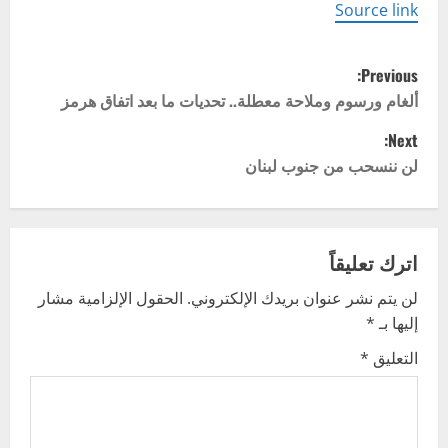
Source link
P
Previous:
o
ألغام ورسوم وملاحة معطلة.. تحديات ما بعد اتفاق هرمز
Next:
s
لن ننسحب من جنوب لبنان
t
n
اترك تعليقاً
a
لن يتم نشر عنوان بريدك الإلكتروني.
الحقول الإلزامية مشار
v
إليها بـ
*
i
التعليق
*
g
a