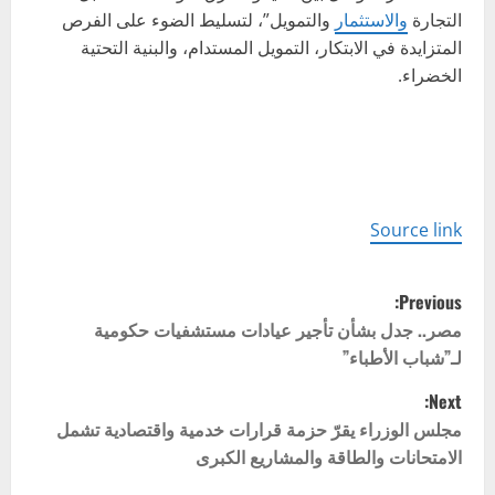
التجارة
والاستثمار
والتمويل”، لتسليط الضوء على الفرص
المتزايدة في الابتكار، التمويل المستدام، والبنية التحتية
الخضراء.
Source link
P
Previous:
o
مصر.. جدل بشأن تأجير عيادات مستشفيات حكومية
لـ”شباب الأطباء”
s
Next:
t
مجلس الوزراء يقرّ حزمة قرارات خدمية واقتصادية تشمل
الامتحانات والطاقة والمشاريع الكبرى
n