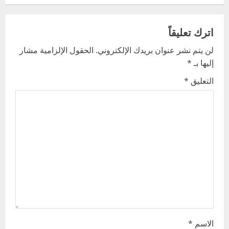
a
v
اترك تعليقاً
لن يتم نشر عنوان بريدك الإلكتروني.
الحقول الإلزامية مشار
i
إليها بـ
*
g
التعليق
*
a
t
i
o
n
الاسم
*