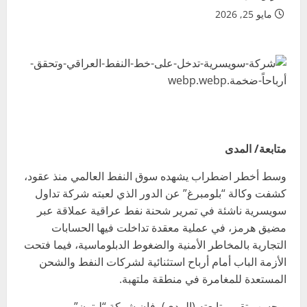
مايو 25, 2026
متابعة/ المدى
وسط أخطر اضطراب يشهده سوق النفط العالمي منذ عقود،
كشفت وكالة “بلومبرغ” عن الدور الذي لعبته شركة تداول
سويسرية ناشئة في تمرير شحنة نفط عراقية عملاقة عبر
مضيق هرمز، في عملية معقدة تداخلت فيها الحسابات
التجارية بالمخاطر الأمنية والضغوط الدبلوماسية، فيما فتحت
الأزمة الباب أمام أرباح استثنائية لشركات النفط والشحن
المستعدة للمغامرة في منطقة ملتهبة.
وبحسب تقرير تابعته (المدى)، فإن شركة “ليتون”