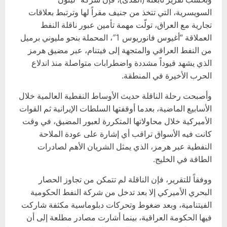
السويسرية، التي تتخذ من جنيف مقراً لها وترتبط بعلاقات
تجارية مع العراق، تولّت مهمة تأمين عبور ناقلة النفط
العملاقة “أغيوس فانوريوس 1″، المحملة بنحو مليوني برميل
من النفط العراقي والمتجهة إلى فيتنام، عبر مضيق هرمز
الذي يشهد قيوداً مشددة واضطرابات متواصلة منذ اندلاع
الحرب الأخيرة في المنطقة.
وأصبحت رحلة الناقلة حديث الأوساط النفطية العالمية خلال
الأسابيع الماضية، بعدما أوقفتها السلطات الإيرانية ثم القوات
الأميركية خلال محاولاتها المتكررة لعبور المضيق، في وقت
كانت فيه الأسواق تراقب أي إشارة على عودة الملاحة
النفطية عبر هرمز، الذي يمثل الشريان الأهم لصادرات
الطاقة في الخليج.
ووفقاً للتقرير، فإن الناقلة لم تتمكن من تجاوز الحصار
البحري الأميركي إلا بعد تدخل من شركة النفط الحكومية
الفيتنامية، وبعد ضغوط وتحركات دبلوماسية مكثفة شاركت
فيها الحكومة العراقية، بينما أشارت مصادر مطلعة إلى أن