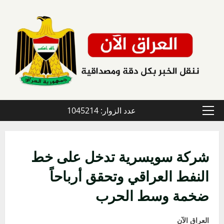
خطي
لى
لمحتوى
عدد الزوار: 1045214
القائمة
الأولية
شركة سويسرية تدخل على خط
النفط العراقي وتحقق أرباحاً
ضخمة وسط الحرب
العراق الآن