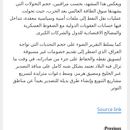
ويعكس هذا المشهد، بحسب مراقبين، حجم التحولات التي
يشهدها سوق الطاقة العالمي بعد الحرب، حيث تحولت
عمليات نقل النفط إلى ملفات أمنية وسياسية معقدة، تتداخل
فيها حسابات العقوبات الدولية مع الضغوط العسكرية
والمصالح الاقتصادية للدول والشركات الكبرى.
كما يسلط التقرير الضوء على حجم التحديات التي تواجه
العراق، الذي اضطر إلى تقديم خصومات غير مسبوقة
لتسويق نفطه والحفاظ على جزء من صادراته، في وقت ما
تزال فيه البلاد تعتمد بشكل شبه كامل على منافذ التصدير
عبر الخليج ومضيق هرمز، وسط دعوات متزايدة لتسريع
مشاريع التنويع وإنشاء طرق بديلة للتصدير بعيداً عن مناطق
التوتر.
Source link
P
Previous: