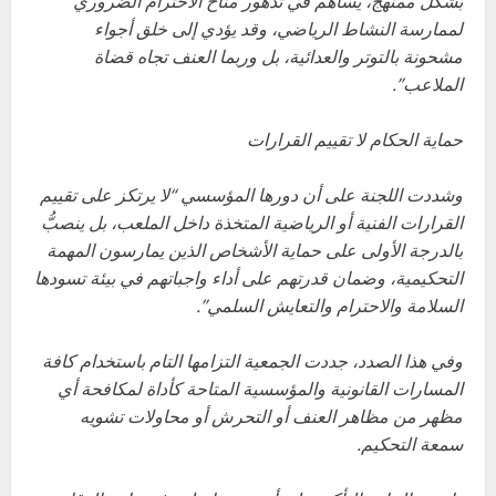
بشكل ممنهج، يساهم في تدهور مناخ الاحترام الضروري
لممارسة النشاط الرياضي، وقد يؤدي إلى خلق أجواء
مشحونة بالتوتر والعدائية، بل وربما العنف تجاه قضاة
الملاعب”.
حماية الحكام لا تقييم القرارات
وشددت اللجنة على أن دورها المؤسسي “لا يرتكز على تقييم
القرارات الفنية أو الرياضية المتخذة داخل الملعب، بل ينصبُّ
بالدرجة الأولى على حماية الأشخاص الذين يمارسون المهمة
التحكيمية، وضمان قدرتهم على أداء واجباتهم في بيئة تسودها
السلامة والاحترام والتعايش السلمي”.
وفي هذا الصدد، جددت الجمعية التزامها التام باستخدام كافة
المسارات القانونية والمؤسسية المتاحة كأداة لمكافحة أي
مظهر من مظاهر العنف أو التحرش أو محاولات تشويه
سمعة التحكيم.