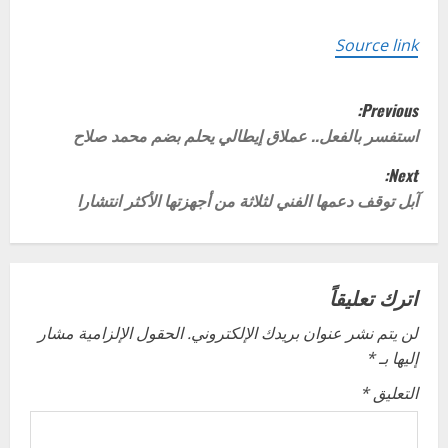
Source link
P
Previous:
o
استفسر بالفعل.. عملاق إيطالي يحلم بضم محمد صلاح
Next:
s
آبل توقف دعمها الفني لثلاثة من أجهزتها الأكثر انتشارا
t
n
اترك تعليقاً
a
لن يتم نشر عنوان بريدك الإلكتروني.
الحقول الإلزامية مشار
v
إليها بـ
*
i
التعليق
*
g