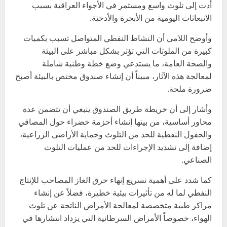
أدت إلى تلوث واسع ومستمر في الأجواء العراقية بسبب
الانبعاثات اليومية من الأبخرة والأدخنة.
وأوضح اللامي أن النشاط النفطي المتواصل تسبب بكميات
كبيرة من الملوثات التي تؤثر بشكل مباشر على البيئة
والصحة العامة، ما يستدعي وضع خطة وطنية شاملة
لمعالجة هذه الآثار، مبيناً أن إنشاء صندوق مختص بالبيئة أصبح
ضرورة ملحة.
وأشار إلى أن خريطة طريق الصندوق ينبغي أن تتضمن عدة
محاور أساسية، من بينها إنشاء أحزمة خضراء حول المصافي
والحقول النفطية للحد من التلوث وحماية الأراضي الزراعية،
إضافة إلى تشديد الإجراءات للحد من عمليات التلوث
الصناعي.
كما شدد على أهمية تسريع إنهاء حرق الغاز المصاحب للإنتاج
النفطي لما له من تأثيرات بيئية خطيرة، فضلاً عن إنشاء
مراكز طبية متخصصة لمعالجة الأمراض الناتجة عن تلوث
الهواء، خصوصاً الأمراض السرطانية التي يزداد انتشارها في