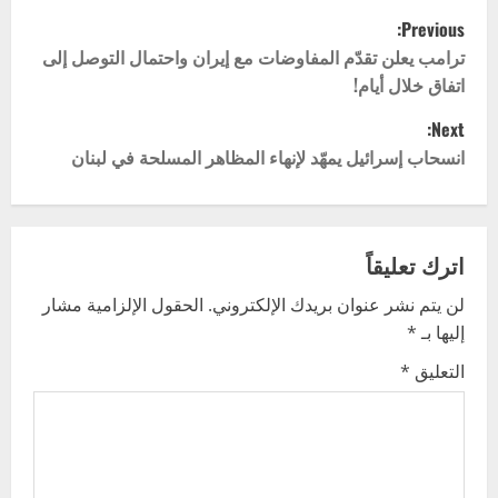
P
Previous:
o
ترامب يعلن تقدّم المفاوضات مع إيران واحتمال التوصل إلى
اتفاق خلال أيام!
s
Next:
t
انسحاب إسرائيل يمهّد لإنهاء المظاهر المسلحة في لبنان
n
a
اترك تعليقاً
v
لن يتم نشر عنوان بريدك الإلكتروني.
الحقول الإلزامية مشار
إليها بـ
*
i
التعليق
*
g
a
t