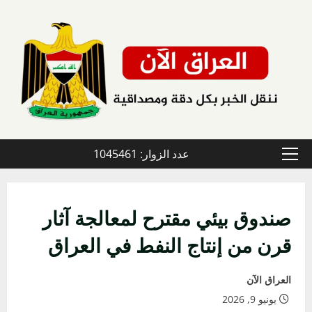
خطي
لى
لمحتوى
عدد الزوار: 1045461
القائمة
الأولية
صندوق بيئي مقترح لمعالجة آثار
قرن من إنتاج النفط في العراق
العراق الآن
يونيو 9, 2026