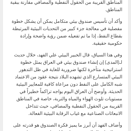
المناطق القريبة من الحقول النفطية والمصافي مقارنة ببقية
المناطق.
وأكد أن تأسيس صندوق بيئي متكامل يمكن أن يشكل خطوة
مفصلية في معالجة جزء كبير من التحديات البيئية المرتبطة
بقطاع النفط، إذا ما تم تفعيله ضمن رؤية واضحة وإرادة
حكومية حقيقية.
وفي هذا السياق، قال الخبير البيئي علي الفهد، خلال حديث
لـ(المدى) إن إنشاء صندوق بيئي في العراق يمثل خطوة
استراتيجية متأخرة لكنها ضرورية للغاية في ظل التدهور
البيئي المتسارع الذي تشهده البلاد نتيجة عقود من الاعتماد
شبه الكامل على النفط دون مراعاة كافية للمعايير البيئية
الحديثة. وأوضح أن العراق اليوم يواجه تراكماً خطيراً في
مستويات تلوث الهواء والمياه والتربة، خاصة في المناطق
القريبة من الحقول النفطية والمصافي، حيث تتداخل
الانبعاثات الصناعية مع غياب الرقابة البيئية الفعالة.
وأضاف الفهد أن أبرز ما يميز فكرة الصندوق هو قدرته على