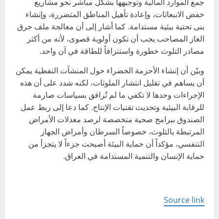
جمع الموارد المالية وتوجيهها بشكل مباشر نحو مشاريع
خفض الانبعاثات، وإعادة تأهيل المناطق المتضررة، وإنشاء
بنى تحتية بيئية مستدامة. كما أشار إلى أن معالجة ملف حرق
الغاز المصاحب يجب أن تكون أولوية قصوى، لأنه من أكثر
مصادر التلوث خطورة واستنزافاً للطاقة في آن واحد.
وبيّن أن إنشاء الأحزمة الخضراء حول المنشآت النفطية يمكن
أن يساهم في تقليل انتشار الملوثات، لكنه شدد على أن هذه
الإجراءات وحدها لا تكفي ما لم تُرافق بسياسات صارمة
للرقابة البيئية وتحديث تقنيات الإنتاج. كما دعا إلى ربط عمل
الصندوق ببرامج صحية متخصصة لرصد معدلات الأمراض
المرتبطة بالتلوث، خصوصاً السرطان وأمراض الجهاز
التنفسي، مؤكداً أن حماية البيئة أصبحت جزءاً لا يتجزأ من
حماية الإنسان والتنمية المستدامة في العراق.
Source link