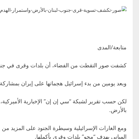
متابعة/المدى
كشفت صور التقطت من الفضاء، أن بلدات وقرى في جنوب لب
وبعد يومين من بدء إسرائيل هجماتها على إيران بمشاركة 
لكن حسب تقرير لشبكة “سي إن إن” الإخبارية الأميركية،
بالأرض.
ومع الغارات الإسرائيلية وسيطرة الجنود على المزيد م
المباني بهدف “محو” بلدات وقرى بأكملها.