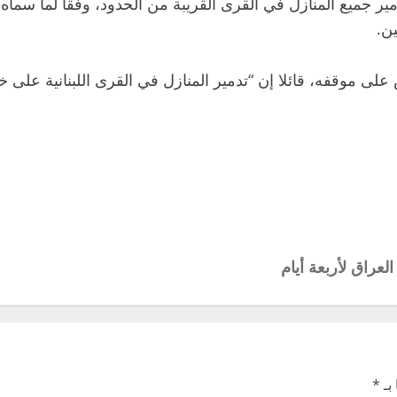
ير جميع المنازل في القرى القريبة من الحدود، وفقا لما سماه “
ن.
ى موقفه، قائلا إن “تدمير المنازل في القرى اللبنانية على خط
عراق لأربعة أيام
بـ
*