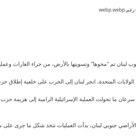
نان تم “محوها” وتسويتها بالأرض، من جراء الغارات وعمليات 
الولايات المتحدة، انجر لبنان إلى الحرب على خلفية إطلاق حزب
 سرعان ما تحولت العملية الإسرائيلية الرامية إلى هزيمة حز
ن الأراضي جنوبي لبنان، بدأت العمليات تتخذ شكل ما جرى عل