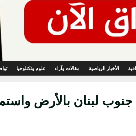
افية
الأخبار الرياضية
مقالات وآراء
علوم وتكنلوجيا
تواص
وب لبنان بالأرض واستمر