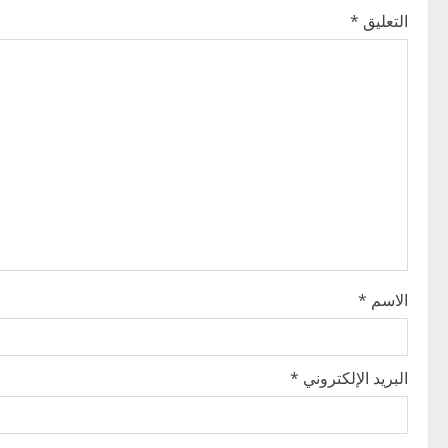
التعليق
*
a
v
i
g
a
t
i
الاسم
*
o
n
البريد الإلكتروني
*