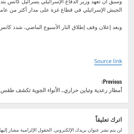
وسبق أن تعهد وزير الدفاع الإسرائيلي يسرائيل كاتس بتدم
الجيش الإسرائيلي في قطاع غزة على مدار أكثر من عامي
وبعد إعلان وقف إطلاق النار الأسبوع الماضي، شدد كاتس عل
Source link
P
Previous:
أمطار رعدية وتباين حراري.. الأنواء الجوية تكشف طقس ال
o
s
t
اترك تعليقاً
n
لن يتم نشر عنوان بريدك الإلكتروني.
الحقول الإلزامية مشار إليها 