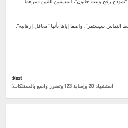
نموذج رفح وبيت حانون”، المدينتين اللتين دمرهما
 التماس سيستمر”، واصفا إياها بأنها “معاقل إرهابية”.
Next:
استشهاد 20 وإصابة 123 وتضرر واسع بالممتلكات!