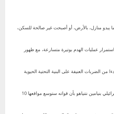
ا يبدو منازل، بالأرض، أو أصبحت غير صالحة للسكن،
كية، ومقاطع فيديو التقطت بعد إعلان وقف إطلاق النار في 16 أبريل الجاري، استمرار عمليات الهدم بوتيرة متسارعة، مع ظهور
 الضربات العنيفة على البنية التحتية الحيوية
ووضع مسؤولون إسرائيليون خططا لإنشاء ما سموه “منطقة أمنية” طويلة الأمد في لبنان، حيث صرح رئيس الوزراء الإسرائيلي بنيامين نتنياهو بأن قواته ستوسع مواقعها 10