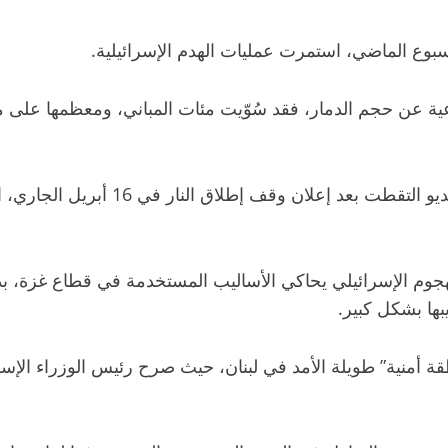
أسبوع الماضي، استمرت عمليات الهدم الإسرائيلية.
ة عن حجم الدمار، فقد سُوّيت مئات المباني، ومعظمها على م
وتظهر صور منسوبة لشركة “بوينغ” الأمير
الإسرائيلي يحاكي الأساليب المستخدمة في قطاع غزة، بدءا من
بها بشكل كبير.