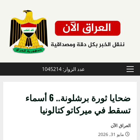
خطي
لى
لمحتوى
عدد الزوار: 1045214
القائمة
الأولية
ضحايا ثورة برشلونة.. 6 أسماء
تسقط في ميركاتو كتالونيا
العراق الآن
مايو 31, 2026