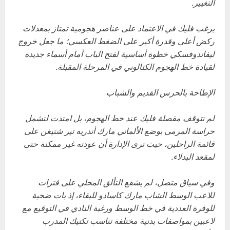
التغيير.
يرغب فليك في الاعتماد على عناصر هجومية تمتاز بمعدلات
ركض أعلى وقدرة أكبر على الضغط العكسي؛ ما جعل خروج
ليفاندوفسكي خطوة أساسية لفتح الباب أمام أسماء جديدة
لقيادة خط الهجوم الكتالوني في المرحلة المقبلة.
الإطاحة بالحرس القديم والشباب
لم تتوقف مقصلة فليك عند خط الهجوم، بل امتدت لتشمل
حراسة المرمى بوضع الألماني مارك أندريه تير شتيغن على
قائمة الراحلين، حيث ترى الإدارة أن عودته غير ممكنة حتى
لمقعد البدلاء.
وفي سياق متصل، لم يشفع التألق المحلي على فترات
للاعب الوسط الشاب مارك كاسادو للبقاء، إذ بات ضحية
للوفرة العددية في خط الوسط ورغبة النادي في التوقيع مع
لاعبين بمواصفات بدنية مختلفة تناسب تكتيك المدرب