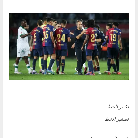
تكبير الخط
تصغير الخط