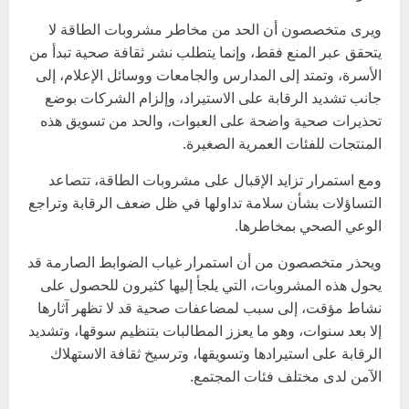
ويرى متخصصون أن الحد من مخاطر مشروبات الطاقة لا
يتحقق عبر المنع فقط، وإنما يتطلب نشر ثقافة صحية تبدأ من
الأسرة، وتمتد إلى المدارس والجامعات ووسائل الإعلام، إلى
جانب تشديد الرقابة على الاستيراد، وإلزام الشركات بوضع
تحذيرات صحية واضحة على العبوات، والحد من تسويق هذه
المنتجات للفئات العمرية الصغيرة.
ومع استمرار تزايد الإقبال على مشروبات الطاقة، تتصاعد
التساؤلات بشأن سلامة تداولها في ظل ضعف الرقابة وتراجع
الوعي الصحي بمخاطرها.
ويحذر متخصصون من أن استمرار غياب الضوابط الصارمة قد
يحول هذه المشروبات، التي يلجأ إليها كثيرون للحصول على
نشاط مؤقت، إلى سبب لمضاعفات صحية قد لا تظهر آثارها
إلا بعد سنوات، وهو ما يعزز المطالبات بتنظيم سوقها، وتشديد
الرقابة على استيرادها وتسويقها، وترسيخ ثقافة الاستهلاك
الآمن لدى مختلف فئات المجتمع.