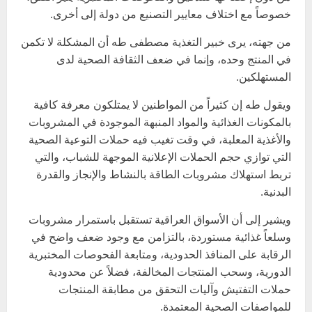
خصوصاً مع اختلاف معايير التصنيع من دولة إلى أخرى.
من جهته، يرى خبير التغذية مصطفى طه أن المشكلة لا تكمن
في المنتج وحده، وإنما في ضعف الثقافة الصحية لدى
المستهلكين.
ويقول طه إن كثيراً من المواطنين لا يمتلكون معرفة كافية
بالمكونات الغذائية والمواد المنبهة الموجودة في المشروبات
والأغذية المعلبة، في وقت تغيب فيه حملات التوعية الصحية
التي توازي حجم الحملات الإعلانية الموجهة للشباب، والتي
تربط استهلاك مشروبات الطاقة بالنشاط والإنجاز والقدرة
البدنية.
ويشير إلى أن الأسواق العراقية تستقبل باستمرار مشروبات
وسلعاً غذائية مستوردة، بالتزامن مع وجود ضعف واضح في
الرقابة على المنافذ الحدودية، ومتابعة الفحوصات المختبرية
الدورية، وسحب المنتجات المخالفة، فضلاً عن محدودية
حملات التفتيش وآليات التحقق من مطابقة المنتجات
للمواصفات الصحية المعتمدة.