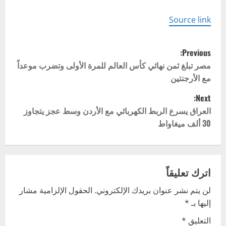
Source link
P
Previous:
o
مصر تبلغ ثمن نهائي كأس العالم للمرة الأولى وتضرب موعداً
مع الأرجنتين
s
Next:
t
العراق يسرع الربط الكهربائي مع الأردن وسط عجز يتجاوز
30 ألف ميغاواط
n
a
v
اترك تعليقاً
لن يتم نشر عنوان بريدك الإلكتروني.
الحقول الإلزامية مشار
i
إليها بـ
*
g
التعليق
*