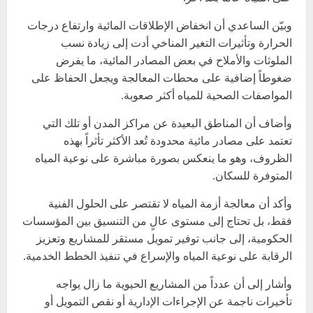
وبيّن الساعدي أن انخفاض الإطلاقات المائية وارتفاع درجات
الحرارة وتأثيرات التغير المناخي أدت إلى زيادة نسب
الملوثات والأملاح في بعض المصادر المائية، ما يفرض
ضغوطاً إضافية على محطات المعالجة ويجعل الحفاظ على
المواصفات الصحية للمياه أكثر صعوبة.
وأضاف أن المناطق البعيدة عن مراكز المدن أو تلك التي
تعتمد على مصادر مائية محدودة تُعد الأكثر تأثراً بهذه
الظروف، وهو ما ينعكس بصورة مباشرة على نوعية المياه
المتوفرة للسكان.
وأكد أن معالجة أزمة المياه لا تقتصر على الحلول الفنية
فقط، بل تحتاج إلى مستوى عالٍ من التنسيق بين المؤسسات
الحكومية، إلى جانب توفير تمويل مستقر للمشاريع وتعزيز
الرقابة على نوعية المياه والإسراع في تنفيذ الخطط الخدمية.
وأشار إلى أن عدداً من المشاريع الحيوية ما زال يواجه
تأخيرات ناجمة عن الإجراءات الإدارية أو نقص التمويل أو