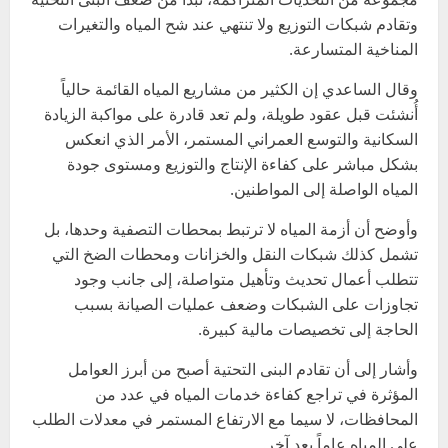
وتقادم شبكات التوزيع ولا تنتهي عند شح المياه والتغيرات
المناخية المتسارعة.
وقال الساعدي إن الكثير من مشاريع المياه القائمة حالياً
أُنشئت قبل عقود طويلة، ولم تعد قادرة على مواكبة الزيادة
السكانية والتوسع العمراني المستمر، الأمر الذي انعكس
بشكل مباشر على كفاءة الإنتاج والتوزيع ومستوى جودة
المياه الواصلة إلى المواطنين.
وأوضح أن أزمة المياه لا ترتبط بمحطات التصفية وحدها، بل
تشمل كذلك شبكات النقل والخزانات ومحطات الضخ التي
تتطلب أعمال تحديث وتأهيل متواصلة، إلى جانب وجود
تجاوزات على الشبكات وضعف عمليات الصيانة بسبب
الحاجة إلى تخصيصات مالية كبيرة.
وأشار إلى أن تقادم البنى التحتية أصبح من أبرز العوامل
المؤثرة في تراجع كفاءة خدمات المياه في عدد من
المحافظات، لا سيما مع الارتفاع المستمر في معدلات الطلب
على المياه عاماً بعد آخر.