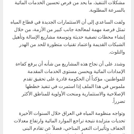
مشكلات التنفيذ، ما يحد من فرص تحسين الخدمات المائية
بالسرعة المطلوبة.
ولفت الساعدي إلى أن الاستثمارات الجديدة في قطاع المياه
تمثل فرصة مهمة لمعالجة جانب كبير من الأزمة، من خلال
إنشاء محطات تصفية حديثة وتوسعة مشاريع الإسالة وتأهيل
الشبكات القديمة واعتماد تقنيات متطورة للحد من الهدر
والتلوث.
وشدد على أن نجاح هذه المشاريع من شأنه أن يرفع كفاءة
الإمدادات المائية ويحسن مستوى الخدمات المقدمة
للمواطنين، مؤكداً أن الحكومة قادرة على تحقيق تقدم
ملموس في هذا الملف إذا استمرت في تنفيذ خططها
الإصلاحية والاستثمارية ومنحت الأولوية للمناطق الأكثر
تضرراً.
وتواجه منظومة المياه في العراق خلال السنوات الأخيرة
تحديات متزايدة نتيجة تراجع الموارد المائية وارتفاع معدلات
الجفاف وتأثيرات التغير المناخي، فضلاً عن تقادم البنى