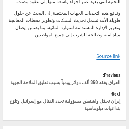
التحتية التي يعود عمر أجزاء واسعة منها إلى عقود مضت.
وتدفع هذه التحديات الجهات المختصة إلى البحث عن حلول
طويلة الأمد تشمل تحديث الشبكات وتطوير محطات المعالجة
وتعزيز الإدارة المستدامة للموارد المائية، بما يضمن إيصال
مياه آمنة وصالحة للشرب إلى جميع المواطنين.
Source link
P
Previous:
o
العراق يفقد 360 ألف دولار يومياً بسبب تعليق الملاحة الجوية
Next:
s
إيران تحمّل واشنطن مسؤولية تجدد القتال مع إسرائيل وتلوّح
t
بتداعيات دبلوماسية
n