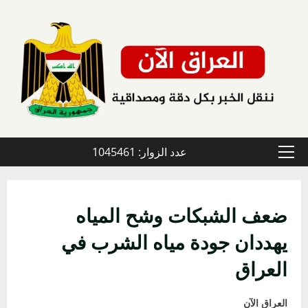
خطي
لى
لمحتوى
عدد الزوار: 1045461
القائمة
الأولية
ضعف الشبكات وشح المياه
يهددان جودة مياه الشرب في
العراق
العراق الآن