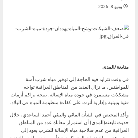
يونيو 8, 2026
متابعة/المدى
في وقت تتزايد فيه الحاجة إلى توفير مياه شرب آمنة
للمواطنين، ما تزال العديد من المناطق العراقية تواجه
مشكلات مستمرة في جودة مياه الإسالة، نتيجة تراكم أزمات
فنية وبيئية وإدارية أثرت على كفاءة منظومة المياه في البلاد.
وأكد المختص في الشأن المائي والبيئي أحمد الساعدي، خلال
حديث تابعته(المدى) أن استمرار معاناة عدد من المناطق
العراقية من عدم صلاحية مياه الإسالة للشرب يعود إلى
مجموعة من التحديات المتراكمة، تبدأ من ضعف البنى التحتية