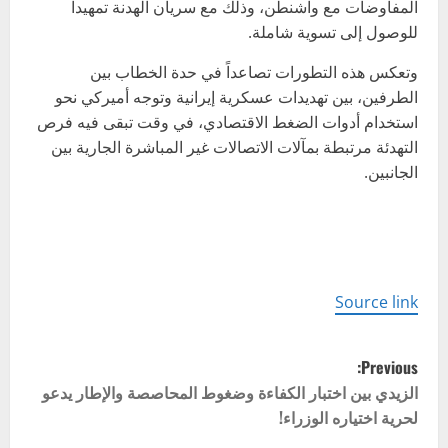
المفاوضات مع واشنطن، وذلك مع سريان الهدنة تمهيداً
للوصول إلى تسوية شاملة.
وتعكس هذه التطورات تصاعداً في حدة الخطاب بين
الطرفين، بين تهديدات عسكرية إيرانية وتوجه أميركي نحو
استخدام أدوات الضغط الاقتصادي، في وقت تبقى فيه فرص
التهدئة مرتبطة بمآلات الاتصالات غير المباشرة الجارية بين
الجانبين.
Source link
P
Previous:
o
الزيدي بين اختبار الكفاءة وضغوط المحاصصة والإطار يدعو
لحرية اختياره الوزراء!
s