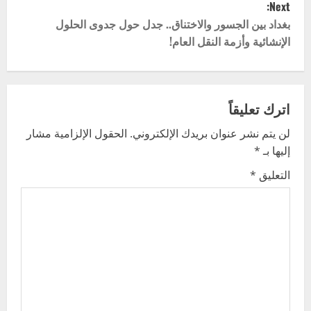
Next:
t
بغداد بين الجسور والاختناق.. جدل حول جدوى الحلول
الإنشائية وأزمة النقل العام!
n
a
v
اترك تعليقاً
لن يتم نشر عنوان بريدك الإلكتروني.
الحقول الإلزامية مشار
i
إليها بـ
*
g
التعليق
*
a
t
i
o