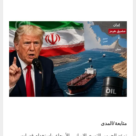
متابعة/المدى
توعد الحرس الثوري الإيراني، الأربعاء، باستخدام قدرات