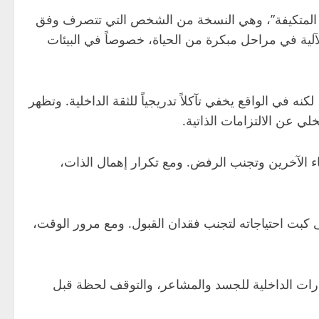
ى أن هذا السلوك يرتبط بما يسمى “الذات المتكيفة”، وهي النسخة من الشخص التي تتصرف وفق
 الآلية في مراحل مبكرة من الحياة، خصوصاً في البيئات
نه في الواقع يخفي تآكلاً تدريجياً للثقة الداخلية. وتظهر
ي عن الالتزامات الذاتية.
اء الآخرين وتجنب الرفض. ومع تكرار إهمال الذات،
إلى كبت احتياجاته لتجنب فقدان القبول. ومع مرور الوقت،
شارات الداخلية للجسد والمشاعر، والتوقف لحظة قبل