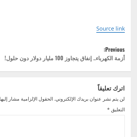
Source link
P
Previous:
أزمة الكهرباء.. إنفاق يتجاوز 100 مليار دولار دون حلول!
o
s
t
اترك تعليقاً
n
لن يتم نشر عنوان بريدك الإلكتروني.
الحقول الإلزامية مشار إليها 
التعليق
*
a
v