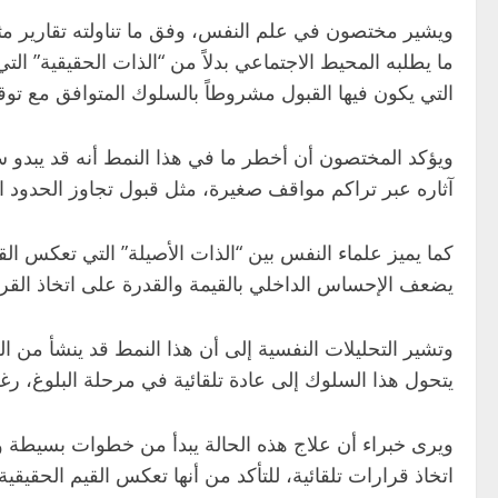
ما يطلبه المحيط الاجتماعي بدلاً من “الذات الحقيقية” الت
التي يكون فيها القبول مشروطاً بالسلوك المتوافق مع توقع
ويؤكد المختصون أن أخطر ما في هذا النمط أنه قد يبدو سلوكا
آثاره عبر تراكم مواقف صغيرة، مثل قبول تجاوز الحدود ال
كما يميز علماء النفس بين “الذات الأصيلة” التي تعكس ال
يضعف الإحساس الداخلي بالقيمة والقدرة على اتخاذ القرا
وتشير التحليلات النفسية إلى أن هذا النمط قد ينشأ من ال
يتحول هذا السلوك إلى عادة تلقائية في مرحلة البلوغ، رغم
ويرى خبراء أن علاج هذه الحالة يبدأ من خطوات بسيطة وم
اتخاذ قرارات تلقائية، للتأكد من أنها تعكس القيم الحقي