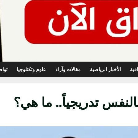
افية
الأخبار الرياضية
مقالات وآراء
علوم وتكنلوجيا
تواص
لنفس تدريجياً.. ما هي؟