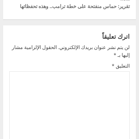
s
تقرير: حماس منفتحة على خطة ترامب.. وهذه تحفظاتها
t
n
اترك تعليقاً
a
لن يتم نشر عنوان بريدك الإلكتروني.
الحقول الإلزامية مشار
v
إليها بـ
*
i
التعليق
*
g
a
t
i
o