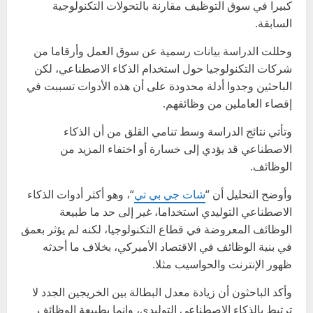
كبيرا في سوق التوظيف مقارنة بالتحولات التكنولوجية
السابقة.
وحللت الدراسة بيانات رسمية عن سوق العمل وأرقاما من
شركات التكنولوجيا حول استخدام الذكاء الاصطناعي، لكن
الباحثين وجدوا أدلة محدودة على أن هذه الأدوات تسببت في
إقصاء العاملين من وظائفهم.
وتأتي نتائج الدراسة وسط تنامي القلق من أن الذكاء
الاصطناعي قد يؤدي إلى خسارة أو اختفاء المزيد من
الوظائف.
وأوضح التحليل أن “
شات جي بي تي
“، وهو أكثر أدوات الذكاء
الاصطناعي التوليدي استخداما، غير إلى حد ما طبيعة
الوظائف المعروضة في قطاع التكنولوجيا، لكنه لم يؤثر بعمق
في بنية الوظائف في الاقتصاد الأميركي، بخلاف ما أحدثه
ظهور الإنترنت والحواسيب مثلا.
وأكد الباحثون أن زيادة معدل البطالة بين الخريجين الجدد لا
ترتبط بالذكاء الاصطناعي التوليدي، وإنما بطبيعة الوظائف