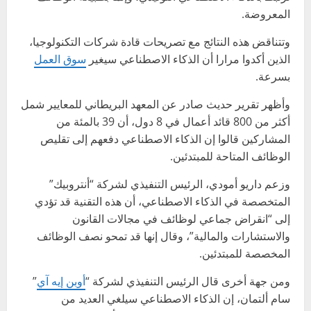
المعروضة.
وتتناقض هذه النتائج مع تصريحات قادة شركات التكنولوجيا،
الذين أكدوا مرارا أن الذكاء الاصطناعي سيغير
سوق العمل
بسرعة.
وأظهر تقرير حديث صادر عن المعهد البريطاني للمعايير شمل
أكثر من 800 قائد أعمال في 8 دول، أن 39 بالمئة من
المشاركين قالوا إن الذكاء الاصطناعي دفعهم إلى تقليص
الوظائف المتاحة للمبتدئين.
وزعم داريو أمودي، الرئيس التنفيذي لشركة “أنتروبيك”
المتخصصة في الذكاء الاصطناعي، أن هذه التقنية قد تؤدي
إلى “انقراض جماعي لوظائف في مجالات القانون
والاستشارات والمالية”، وقال إنها قد تمحو نصف الوظائف
المخصصة للمبتدئين.
ومن جهة أخرى قال الرئيس التنفيذي لشركة “
أوبن إيه آي
”
سام ألتمان، إن الذكاء الاصطناعي سيلغي العديد من