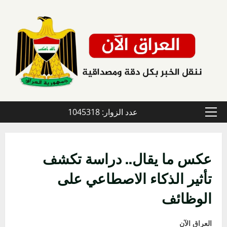
خطي
لى
لمحتوى
عدد الزوار: 1045318
القائمة
الأولية
عكس ما يقال.. دراسة تكشف
تأثير الذكاء الاصطاعي على
الوظائف
العراق الآن