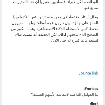
الوظائف، لكن خبراء اقتصاديين اعتبروا أن هذه التقديرات
مبالغ فيها.
وقال أستاذ الاقتصاد في معهد ماساتشوستس للتكنولوجيا
الحائز على جائزة نوبل دارون عجم أوغلو: “يواجه المديرون
ضغطا كبيرا لاستخدام الذكاء الاصطناعي، وهناك الكثير من
الضجيج الذي يدفعهم لذلك، لكن الحقيقة أنه ليست هناك
استخدامات كبيرة له حتى الآن”.
Source link
P
Previous:
o
ما العوامل الداعمة لانتعاشة الأسهم الصينية؟
Next: