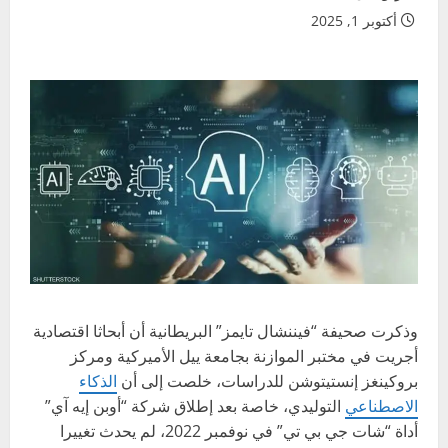
أكتوبر 1, 2025
وذكرت صحيفة “فيننشال تايمز” البريطانية أن أبحاثا اقتصادية
أجريت في مختبر الموازنة بجامعة ييل الأميركية ومركز
بروكينغز إنستيتوشن للدراسات، خلصت إلى أن
الذكاء
الاصطناعي
التوليدي، خاصة بعد إطلاق شركة “أوبن إيه آي”
أداة “شات جي بي تي” في نوفمبر 2022، لم يحدث تغييرا