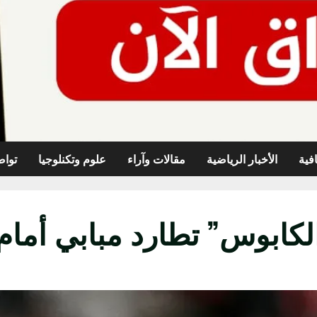
افية
الأخبار الرياضية
مقالات وآراء
علوم وتكنلوجيا
تواص
ة الكابوس” تطارد مبابي أمام