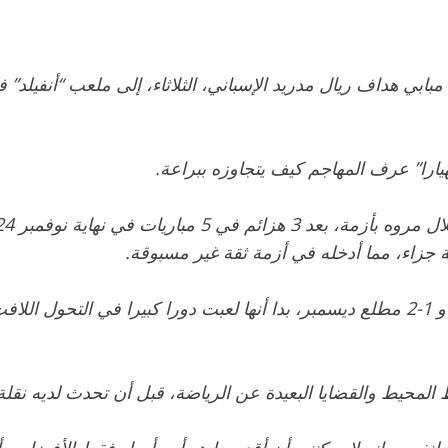
بابي هداف ريال مدريد الإسباني، الثلاثاء، إلى ملعب “أنفيلد” ف
يارا” عرف المهاجم كيف يتجاوزه ببراعة.
ة جزاء، مما أدخله في أزمة ثقة غير مسبوقة.
تلا ذلك خسارة جديدة في الدوري الإسباني أمام أتلتيك بلباو 1-2 مطلع ديسمبر، بدا أنها 
 المحيط والقضايا البعيدة عن الرياضة، قبل أن تحدث لديه نقلة