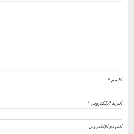
a
v
i
g
a
t
i
الاسم
*
o
n
البريد الإلكتروني
*
الموقع الإلكتروني