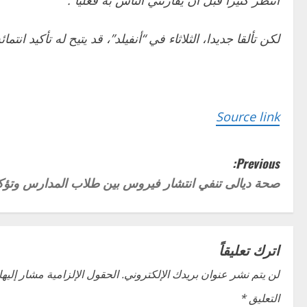
أنتظر كثيرا قبل أن يقارنني الناس به فعليا”.
لكن تألقا جديدا، الثلاثاء في “أنفيلد”، قد يتيح له تأكيد ان
Source link
P
Previous:
صحة ديالى تنفي انتشار فيروس بين طلاب المدارس وتؤكد
o
s
t
اترك تعليقاً
n
لن يتم نشر عنوان بريدك الإلكتروني.
الحقول الإلزامية مشار إليها 
التعليق
*