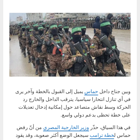
وبين جناح داخل
حماس
يميل إلى القبول بالخطة وآخر يرى
في أي تنازل انتحارا سياسيا، يترقب الداخل والخارج رد
الحركة وسط نقاش متصاعد حول إمكانية إدخال تعديلات
على خطة تحظى بدعم دولي واسع.
في هذا السياق، حذّر
وزير الخارجية المصري
من أنّ رفض
حماس ل
خطة ترامب
سيجعل الوضع أكثر صعوبة، وقد يقود