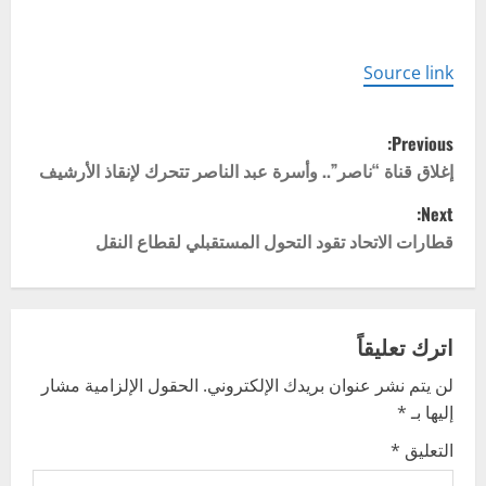
Source link
P
Previous:
o
إغلاق قناة “ناصر”.. وأسرة عبد الناصر تتحرك لإنقاذ الأرشيف
Next:
s
قطارات الاتحاد تقود التحول المستقبلي لقطاع النقل
t
n
اترك تعليقاً
a
لن يتم نشر عنوان بريدك الإلكتروني.
الحقول الإلزامية مشار
v
إليها بـ
*
i
التعليق
*