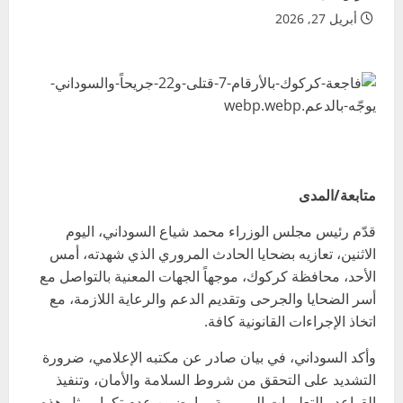
أبريل 27, 2026
متابعة/المدى
قدّم رئيس مجلس الوزراء محمد شياع السوداني، اليوم
الاثنين، تعازيه بضحايا الحادث المروري الذي شهدته، أمس
الأحد، محافظة كركوك، موجهاً الجهات المعنية بالتواصل مع
أسر الضحايا والجرحى وتقديم الدعم والرعاية اللازمة، مع
اتخاذ الإجراءات القانونية كافة.
وأكد السوداني، في بيان صادر عن مكتبه الإعلامي، ضرورة
التشديد على التحقق من شروط السلامة والأمان، وتنفيذ
القواعد والتعليمات المرورية بما يضمن عدم تكرار مثل هذه