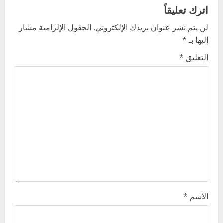
v
اترك تعليقاً
لن يتم نشر عنوان بريدك الإلكتروني.
الحقول الإلزامية مشار
i
إليها بـ
*
g
التعليق
*
a
t
i
o
n
الاسم
*