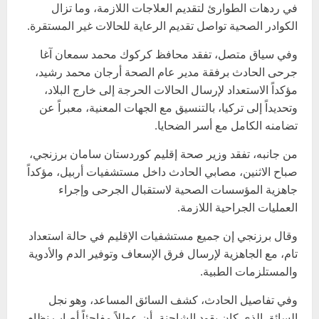
في ردهات الطوارئ لتقديم العلاجات اللازمة، وما تزال
الكوادر الصحية تواصل تقديم الرعاية للحالات غير المستقرة.
وفي سياق متصل، تفقد محافظ كركوك محمد سمعان آغا
جرحى الحادث برفقة مدير عام الصحة أرجان محمد رشيد،
مؤكداً الاستعداد لإرسال الحالات الحرجة إلى خارج البلاد،
وتحديداً إلى تركيا، بالتنسيق مع الجهات المعنية، معبراً عن
تضامنه الكامل مع أسر الضحايا.
من جانبه، تفقد وزير صحة إقليم كوردستان سامان برزنجي،
صباح الاثنين، مصابي الحادث داخل مستشفيات أربيل، مؤكداً
جاهزية المؤسسات الصحية لاستقبال الجرحى وإجراء
العمليات الجراحية اللازمة.
وقال برزنجي إن جميع مستشفيات الإقليم في حالة استعداد
تام، مع الجاهزية لإرسال فرق الإسعاف وتوفير الدم والأدوية
والمستلزمات الطبية.
وفي تفاصيل الحادث، كشف السائق المساعد، وهو نجل
السائق الذي كان يقود الشاحنة، أن عطلاً مفاجئاً أصاب نظام