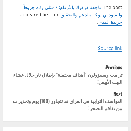
The post
فاجعة كركوك بالأرقام: 7 قتلى و22 جريحاً..
والسوداني يوجّه بالدعم والتحقيق!
appeared first on
جريدة المدى
.
Source link
P
Previous:
o
ترامب ومسؤولون “أهداف محتملة” بإطلاق نار خلال عشاء
البيت الأبيض!
s
Next:
t
العواصف الترابية في العراق قد تتجاوز (100) يوم وتحذيرات
من تفاقم التصحر!
n
a