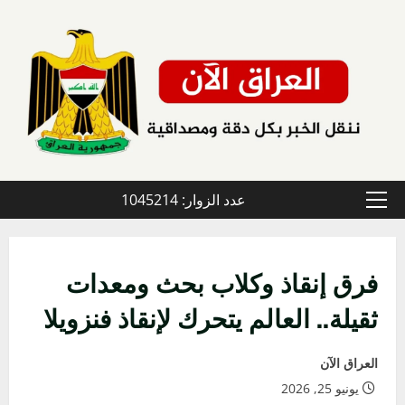
خطي
لى
لمحتوى
عدد الزوار: 1045214
القائمة
الأولية
فرق إنقاذ وكلاب بحث ومعدات
ثقيلة.. العالم يتحرك لإنقاذ فنزويلا
العراق الآن
يونيو 25, 2026