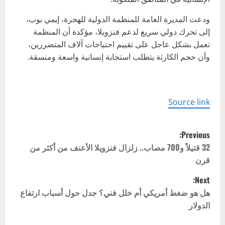
ودعت المديرة العامة للمنظمة الدولية للهجرة، إيمي بوب،
إلى تحرك دولي سريع لدعم فنزويلا، مؤكدة أن المنظمة
تعمل بشكل عاجل على تقييم احتياجات آلاف المتضررين،
وأن حجم الكارثة يتطلب استجابة إنسانية واسعة ومنسقة.
Source link
P
Previous:
o
32 قتيلاً و700 مصاب.. زلزال فنزويلا الأعنف من أكثر من
قرن
s
Next:
t
هل هو ضغط أمريكي أم خلل فني؟ جدل حول أسباب ارتفاع
الدولار
n