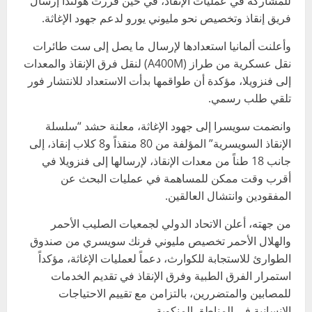
للمشاركة في عمليات الإنقاذ، في حين قررت هولندا إرسال
فريق إنقاذ وتخصيص نحو مليوني يورو لدعم جهود الإغاثة.
وأعلنت ألمانيا استعدادها لإرسال ما يصل إلى ست طائرات
نقل عسكرية من طراز (A400M) لنقل فرق الإنقاذ والمعدات
إلى فنزويلا، مؤكدة أن طواقمها بدأت الاستعداد للانتشار فور
تلقي طلب رسمي.
وانضمت سويسرا إلى جهود الإغاثة، معلنة حشد “سلسلة
الإنقاذ السويسرية” المؤلفة من 80 منقذاً و8 كلاب إنقاذ، إلى
جانب 18 طناً من معدات الإنقاذ، لإرسالها إلى فنزويلا في
أقرب وقت ممكن للمساهمة في عمليات البحث عن
المفقودين وانتشال العالقين.
من جهته، أعلن الاتحاد الدولي لجمعيات الصليب الأحمر
والهلال الأحمر تخصيص مليوني فرنك سويسري من صندوق
الطوارئ للاستجابة للكوارث، دعماً لعمليات الإغاثة، مؤكداً
استمرار الفرق الطبية وفرق الإنقاذ في تقديم الخدمات
للمصابين والمتضررين، بالتزامن مع تقييم الاحتياجات
الإنسانية في المناطق المنكوبة.