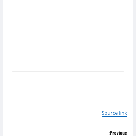
تخطي
إلى
المحتوى
Source link
P
Previous: