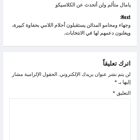
o
يامال متألم ولن أتحدث عن الكلاسيكو
Next:
s
وجهاء ومحامو المدائن يستقبلون أحلام اللامي بحفاوة كبيرة،
t
ويعلنون دعمهم لها في الانتخابات.
n
a
اترك تعليقاً
v
لن يتم نشر عنوان بريدك الإلكتروني.
الحقول الإلزامية مشار
إليها بـ
*
i
التعليق
*
g
a
t
i