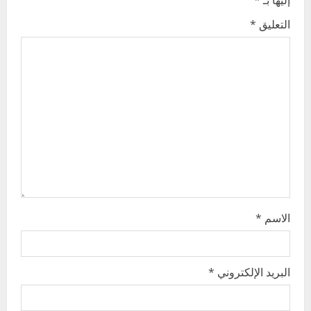
i
التعليق
*
g
a
t
i
o
n
الاسم
*
البريد الإلكتروني
*