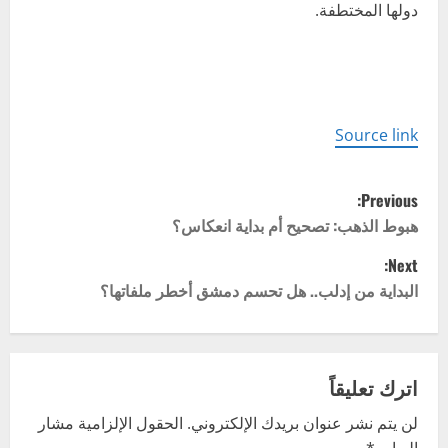
دولها المختطفة.
Source link
P
Previous:
o
هبوط الذهب: تصحيح أم بداية انعكاس؟
Next:
s
البداية من إدلب.. هل تحسم دمشق أخطر ملفاتها؟
t
n
اترك تعليقاً
a
لن يتم نشر عنوان بريدك الإلكتروني.
الحقول الإلزامية مشار
v
إليها بـ
*