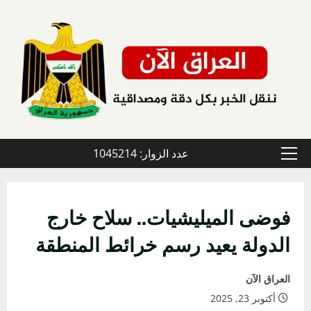
خطي
لى
لمحتوى
عدد الزوار: 1045214
القائمة
الأولية
فوضى الميليشيات.. سلاح خارج
الدولة يعيد رسم خرائط المنطقة
العراق الآن
أكتوبر 23, 2025