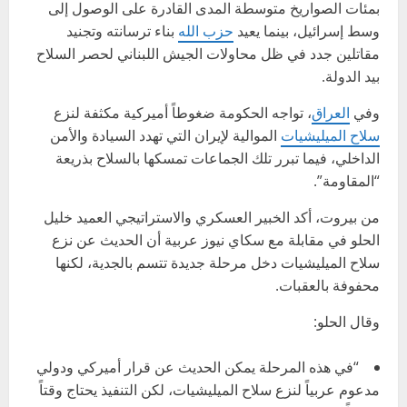
بمئات الصواريخ متوسطة المدى القادرة على الوصول إلى
وسط إسرائيل، بينما يعيد
حزب الله
بناء ترسانته وتجنيد
مقاتلين جدد في ظل محاولات الجيش اللبناني لحصر السلاح
بيد الدولة.
وفي
العراق
، تواجه الحكومة ضغوطاً أميركية مكثفة لنزع
سلاح الميليشيات
الموالية لإيران التي تهدد السيادة والأمن
الداخلي، فيما تبرر تلك الجماعات تمسكها بالسلاح بذريعة
“المقاومة”.
من بيروت، أكد الخبير العسكري والاستراتيجي العميد خليل
الحلو في مقابلة مع سكاي نيوز عربية أن الحديث عن نزع
سلاح الميليشيات دخل مرحلة جديدة تتسم بالجدية، لكنها
محفوفة بالعقبات.
وقال الحلو:
“في هذه المرحلة يمكن الحديث عن قرار أميركي ودولي
مدعوم عربياً لنزع سلاح الميليشيات، لكن التنفيذ يحتاج وقتاً