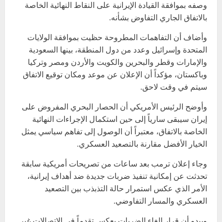
وصفه بموافقة القيادة الإيرانية على النقاط النهائية الخاصة
بالاتفاق الجاري التفاوض بشأنه.
وأضاف أن التفاهمات المطروحة حظيت بموافقة الولايات
المتحدة وإسرائيل وعدد من دول المنطقة، بينها السعودية
والإمارات وقطر والبحرين والكويت والأردن ومصر وتركيا
وباكستان، مؤكداً أن الإعلان عن موعد ومكان توقيع الاتفاق
سيتم في وقت لاحق.
وأوضح الرئيس الأمريكي أن الحصار البحري المفروض على
إيران سيبقى سارياً إلى حين استكمال الإجراءات النهائية
الخاصة بالاتفاق، معتبراً أن الوصول إلى تفاهم سياسي يمثل
الخيار الأفضل مقارنة بالتصعيد العسكري.
وجاء إعلان ترمب بعد ساعات من تصريحات أمريكية سابقة
تحدثت عن إمكانية تنفيذ ضربات جديدة ضد أهداف إيرانية،
الأمر الذي عكس استمرار حالة التذبذب بين التصعيد
العسكري والمسار التفاوضي.
ويبدو أن قرار إلغاء الضربات يعكس تقدماً في الاتصالات غير