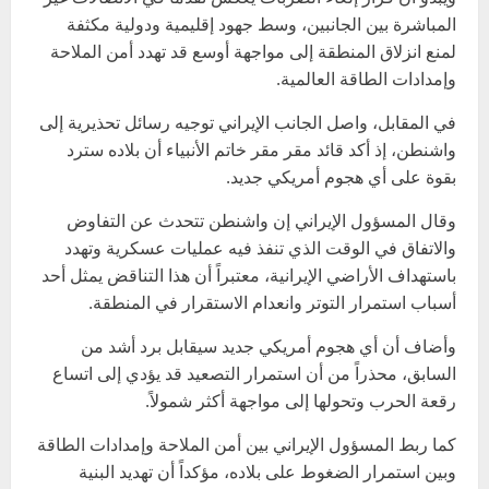
المباشرة بين الجانبين، وسط جهود إقليمية ودولية مكثفة
لمنع انزلاق المنطقة إلى مواجهة أوسع قد تهدد أمن الملاحة
وإمدادات الطاقة العالمية.
في المقابل، واصل الجانب الإيراني توجيه رسائل تحذيرية إلى
واشنطن، إذ أكد قائد مقر مقر خاتم الأنبياء أن بلاده سترد
بقوة على أي هجوم أمريكي جديد.
وقال المسؤول الإيراني إن واشنطن تتحدث عن التفاوض
والاتفاق في الوقت الذي تنفذ فيه عمليات عسكرية وتهدد
باستهداف الأراضي الإيرانية، معتبراً أن هذا التناقض يمثل أحد
أسباب استمرار التوتر وانعدام الاستقرار في المنطقة.
وأضاف أن أي هجوم أمريكي جديد سيقابل برد أشد من
السابق، محذراً من أن استمرار التصعيد قد يؤدي إلى اتساع
رقعة الحرب وتحولها إلى مواجهة أكثر شمولاً.
كما ربط المسؤول الإيراني بين أمن الملاحة وإمدادات الطاقة
وبين استمرار الضغوط على بلاده، مؤكداً أن تهديد البنية