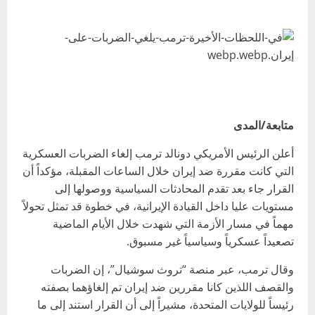
متابعة/المدى
أعلن الرئيس الأمريكي دونالد ترمب إلغاء الضربات العسكرية
التي كانت مقررة ضد إيران خلال الساعات المقبلة، مؤكداً أن
القرار جاء بعد تقدم المحادثات السياسية ووصولها إلى
مستويات عليا داخل القيادة الإيرانية، في خطوة قد تمثل تحولاً
مهماً في مسار الأزمة التي شهدت خلال الأيام الماضية
تصعيداً عسكرياً وسياسياً غير مسبوق.
وقال ترمب، عبر منصة “تروث سوشيال”، إن الضربات
والقصف اللذين كانا مقررين ضد إيران تم إلغاؤهما بصفته
رئيساً للولايات المتحدة، مشيراً إلى أن القرار استند إلى ما