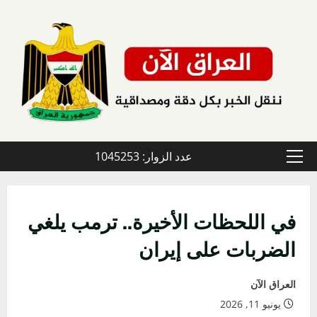
خطي
لى
لمحتوى
عدد الزوار: 1045253
القائمة
الأولية
في اللحظات الأخيرة.. ترمب يلغي
الضربات على إيران
العراق الآن
يونيو 11, 2026