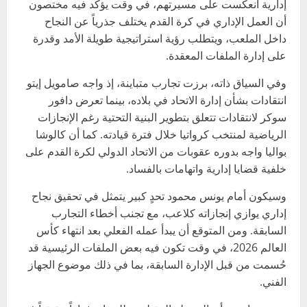
إدارية انعكست على مسيرتهم، في وقت يؤكد فيه مختصون
أن العمل الإداري في كرة القدم يختلف جذرياً عن النجاح
داخل الملعب، ويتطلب رؤية استراتيجية طويلة الأمد وقدرة
على إدارة الملفات المعقدة.
وفي السياق ذاته، برزت تجارب متباينة، إذ واجه صامويل إيتو
انتقادات بشأن إدارة الاتحاد في بلاده، بينما تعرض دافور
سوكر لانتقادات تتعلق بتطوير البنية التحتية رغم الإنجازات
الرياضية لمنتخب كرواتيا خلال فترة قيادته. كما أن كالوشا
بواليا واجه بدوره عقوبات من الاتحاد الدولي لكرة القدم على
خلفية قضايا إدارية واتهامات بالفساد.
وسيكون أمام يونس محمود تحدٍ كبير يتمثل في تحقيق نجاح
إداري يوازي إنجازاته كلاعب، مع تجنب أخطاء التجارب
السابقة. ومن المتوقع أن يبدأ عمله الفعلي بعد انتهاء كأس
العالم 2026، في وقت تكون فيه بعض الملفات الرئيسية قد
حُسمت من قبل الإدارة السابقة، بما في ذلك موضوع الجهاز
الفني.