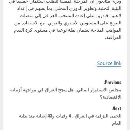
ويرى متابعون أن المرحلة المقبلة تتطلب استثماراً حقيقياً في
البنية التحتية وتطوير الدوري المحلي، بما يسهم في إعداد
لاعبين قادرين على إعادة المنتخب العراقي إلى منصات
التتويج على المستويين الآسيوي والعربي، مع الاستفادة من
المواهب المتاحة لضمان نقلة نوعية في مستوى كرة القدم
العراقية.
Source link
P
Previous:
o
مجلس الاستقرار المالي.. هل ينجح العراق في مواجهة أزماته
الاقتصادية؟
s
Next:
t
الحمى النزفية في العراق.. 4 وفيات و43 إصابة منذ بداية
العام
n