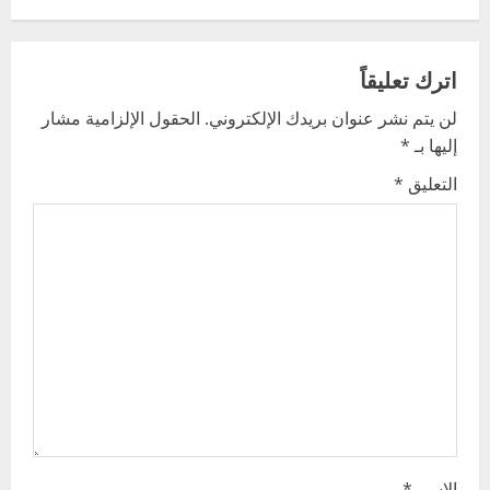
a
v
اترك تعليقاً
لن يتم نشر عنوان بريدك الإلكتروني.
الحقول الإلزامية مشار
i
إليها بـ
*
g
التعليق
*
a
t
i
o
n
الاسم
*