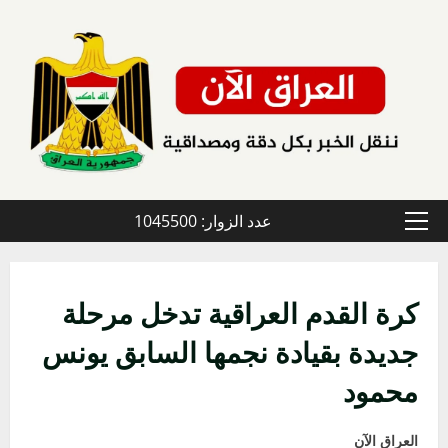
خطي
لى
لمحتوى
عدد الزوار: 1045500
القائمة
الأولية
كرة القدم العراقية تدخل مرحلة
جديدة بقيادة نجمها السابق يونس
محمود
العراق الآن