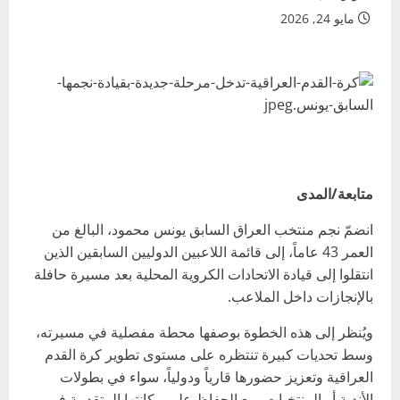
مايو 24, 2026
متابعة/المدى
انضمّ نجم منتخب العراق السابق يونس محمود، البالغ من
العمر 43 عاماً، إلى قائمة اللاعبين الدوليين السابقين الذين
انتقلوا إلى قيادة الاتحادات الكروية المحلية بعد مسيرة حافلة
بالإنجازات داخل الملاعب.
ويُنظر إلى هذه الخطوة بوصفها محطة مفصلية في مسيرته،
وسط تحديات كبيرة تنتظره على مستوى تطوير كرة القدم
العراقية وتعزيز حضورها قارياً ودولياً، سواء في بطولات
الأندية أو المنتخبات، مع الحفاظ على مكانتها المتقدمة في