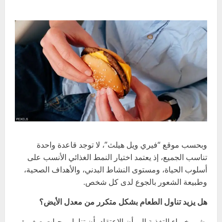
وبحسب موقع “فيري ويل هيلث”، لا توجد قاعدة واحدة
تناسب الجميع، إذ يعتمد اختيار النمط الغذائي الأنسب على
أسلوب الحياة، ومستوى النشاط البدني، والأهداف الصحية،
وطبيعة الشعور بالجوع لدى كل شخص.
هل يزيد تناول الطعام بشكل متكرر من معدل الأيض؟
يشير خبراء التغذية إلى أن الاعتقاد بأن تناول وجبات صغيرة