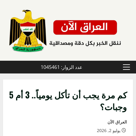
خطي
لى
لمحتوى
عدد الزوار: 1045461
القائمة
الأولية
كم مرة يجب أن تأكل يومياً.. 3 أم 5
وجبات؟
العراق الآن
يوليو 2, 2026