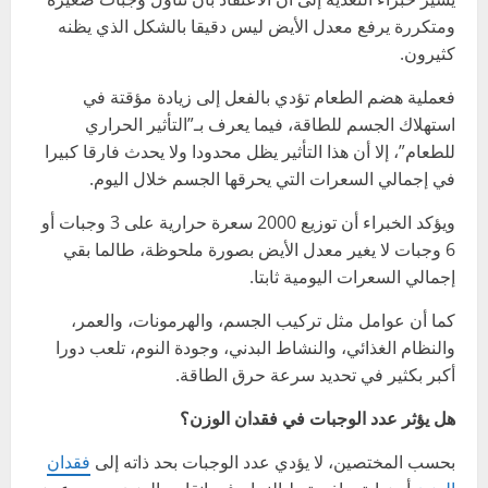
ومتكررة يرفع معدل الأيض ليس دقيقا بالشكل الذي يظنه
كثيرون.
فعملية هضم الطعام تؤدي بالفعل إلى زيادة مؤقتة في
استهلاك الجسم للطاقة، فيما يعرف بـ”التأثير الحراري
للطعام”، إلا أن هذا التأثير يظل محدودا ولا يحدث فارقا كبيرا
في إجمالي السعرات التي يحرقها الجسم خلال اليوم.
ويؤكد الخبراء أن توزيع 2000 سعرة حرارية على 3 وجبات أو
6 وجبات لا يغير معدل الأيض بصورة ملحوظة، طالما بقي
إجمالي السعرات اليومية ثابتا.
كما أن عوامل مثل تركيب الجسم، والهرمونات، والعمر،
والنظام الغذائي، والنشاط البدني، وجودة النوم، تلعب دورا
أكبر بكثير في تحديد سرعة حرق الطاقة.
هل يؤثر عدد الوجبات في فقدان الوزن؟
بحسب المختصين، لا يؤدي عدد الوجبات بحد ذاته إلى
فقدان