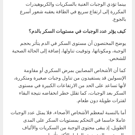
بينما تؤدي الوجبات الغنية بالسكريات والكربوهيدرات
المكررة إلى ارتفاع سريع في الطاقة يعقبه شعور أسرع
بالجوع.
كيف يؤثر عدد الوجبات في مستويات السكر بالدم؟
يوضح المختصون أن مستوى السكر في الدم يتأثر بحجم
الوجبة، ومكوناتها، وتوقيت تناولها، إضافة إلى الحالة الصحية
للشخص.
كما أن الأشخاص المصابين بمرض السكري أو مقاومة
الإنسولين قد يستفيدون من تناول وجبات صغيرة ومتكررة،
لأنها تساعد على الحد من الارتفاعات الكبيرة في مستوى
السكر بعد الوجبات، كما تقلل خطر انخفاضه نتيجة البقاء
لفترات طويلة دون طعام.
أما بالنسبة لمعظم الأشخاص الأصحاء، فلا يمثل عدد الوجبات
عاملا حاسما في التحكم بمستويات السكر على المدى
الطويل، إذ يبقى محتوى الوجبة من السكريات والألياف
والبروتين والدهون هو العامل الأكثر تأثيرا.