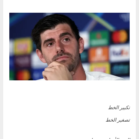
تكبير الخط
تصغير الخط