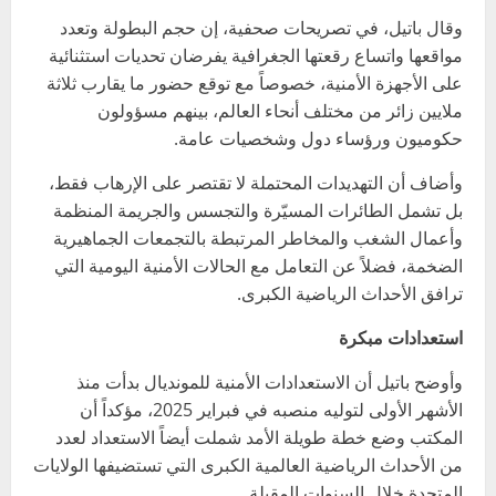
وقال باتيل، في تصريحات صحفية، إن حجم البطولة وتعدد
مواقعها واتساع رقعتها الجغرافية يفرضان تحديات استثنائية
على الأجهزة الأمنية، خصوصاً مع توقع حضور ما يقارب ثلاثة
ملايين زائر من مختلف أنحاء العالم، بينهم مسؤولون
حكوميون ورؤساء دول وشخصيات عامة.
وأضاف أن التهديدات المحتملة لا تقتصر على الإرهاب فقط،
بل تشمل الطائرات المسيّرة والتجسس والجريمة المنظمة
وأعمال الشغب والمخاطر المرتبطة بالتجمعات الجماهيرية
الضخمة، فضلاً عن التعامل مع الحالات الأمنية اليومية التي
ترافق الأحداث الرياضية الكبرى.
استعدادات مبكرة
وأوضح باتيل أن الاستعدادات الأمنية للمونديال بدأت منذ
الأشهر الأولى لتوليه منصبه في فبراير 2025، مؤكداً أن
المكتب وضع خطة طويلة الأمد شملت أيضاً الاستعداد لعدد
من الأحداث الرياضية العالمية الكبرى التي تستضيفها الولايات
المتحدة خلال السنوات المقبلة.