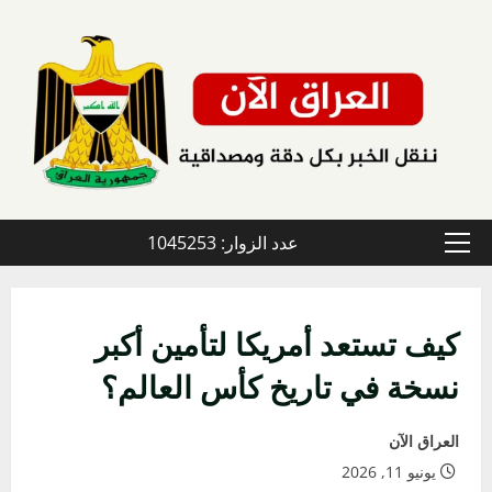
خطي
لى
لمحتوى
عدد الزوار: 1045253
القائمة
الأولية
كيف تستعد أمريكا لتأمين أكبر
نسخة في تاريخ كأس العالم؟
العراق الآن
يونيو 11, 2026