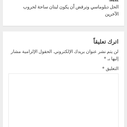
s
الحل دبلوماسي ونرفض أن يكون لبنان ساحة لحروب
t
الآخرين
n
a
اترك تعليقاً
v
لن يتم نشر عنوان بريدك الإلكتروني.
الحقول الإلزامية مشار
إليها بـ
*
i
التعليق
*
g
a
t
i
o