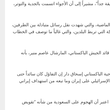
داً”، مشيراً إلى أن الأجواء اتسمت بالجدية والتوتر،
 الماضية، والتي شهدت نقل رسائل متبادلة بين الطرفين،
ة التي تربط البلدين، والتي غالباً ما توصف في الخطاب
ئد الجيش الباكستاني، المارشال عاصم منير، بأنه
جية الباكستاني إسحاق دار إن التفاؤل كان سائداً حتى
 الإسرائيلي على إيران وما تبعه من استهداف إيراني
ذ اعتبر أن الهجوم على السعودية من شأنه “تقويض