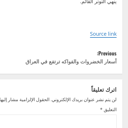
ينهي التوتر القائم.
Source link
P
Previous:
أسعار الخضروات والفواكه ترتفع في العراق
o
s
t
اترك تعليقاً
n
لن يتم نشر عنوان بريدك الإلكتروني.
الحقول الإلزامية مشار إليها 
التعليق
*
a
v