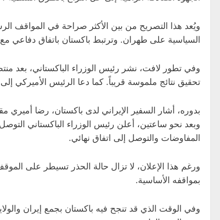
ويُعد هذا التصريح من بين الأكثر صراحة في المواقف الرسم
السياسية على طهران. وترتبط باكستان باتفاق دفاعي مع ا
وفي تطور لافت، نشر رئيس الوزراء الباكستاني، بعد منتص
تحقيق نتائج ملموسة قريباً. كما دعا الرئيس الأميركي إلى
بدوره، أشار السفير الإيراني لدى باكستان، رضا أميري م
المفاوضات والتوصل إلى اتفاق نهائي.
ورغم هذا الإعلان، لا تزال حالة الحذر تسيطر على الموق
بمواقفه الأساسية.
وفي الوقت الذي قد تنجح فيه باكستان بجمع إيران والولاي