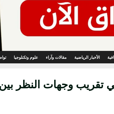
افية
الأخبار الرياضية
مقالات وآراء
علوم وتكنلوجيا
تواص
تقريب وجهات النظر بين إ