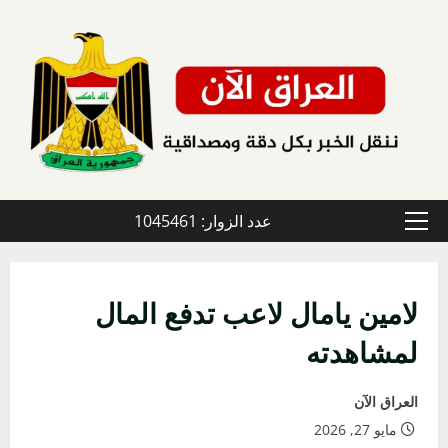
خطي
لى
لمحتوى
عدد الزوار: 1045461
القائمة
الأولية
لامين يامال لاعب تدفع المال
لمشاهدته
العراق الآن
مايو 27, 2026