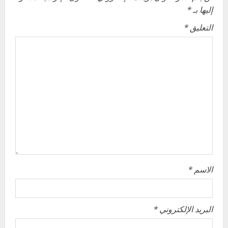
إليها بـ
*
i
التعليق
*
g
a
t
i
o
n
الاسم
*
البريد الإلكتروني
*