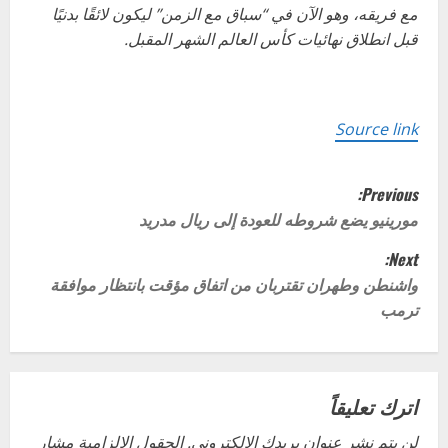
مع فريقه، وهو الآن في “سباق مع الزمن” ليكون لائقًا بدنيًا
قبل انطلاق نهائيات كأس العالم الشهر المقبل.
Source link
P
Previous:
o
مورينيو يضع شروطه للعودة إلى ريال مدريد
Next:
s
واشنطن وطهران تقتربان من اتفاق مؤقت بانتظار موافقة
t
ترمب
n
a
اترك تعليقاً
v
لن يتم نشر عنوان بريدك الإلكتروني.
الحقول الإلزامية مشار