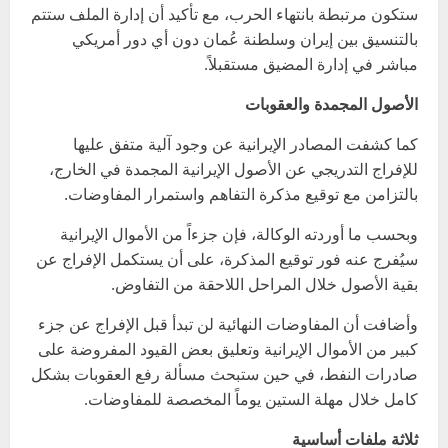
ستكون مرتبطة بانتهاء الحرب، مع تأكيد أن إدارة الملف ستتم
بالتنسيق بين إيران وسلطنة عُمان دون أي دور أمريكي
مباشر في إدارة المضيق مستقبلاً.
الأصول المجمدة والعقوبات
كما كشفت المصادر الإيرانية عن وجود آلية متفق عليها
للإفراج التدريجي عن الأصول الإيرانية المجمدة في الخارج،
بالتزامن مع توقيع مذكرة التفاهم واستمرار المفاوضات.
وبحسب ما أوردته الوكالة، فإن جزءاً من الأموال الإيرانية
سيُفرج عنه فور توقيع المذكرة، على أن يستكمل الإفراج عن
بقية الأصول خلال المراحل اللاحقة من التفاوض.
وأضافت أن المفاوضات النهائية لن تبدأ قبل الإفراج عن جزء
كبير من الأموال الإيرانية وتعليق بعض القيود المفروضة على
صادرات النفط، في حين ستبحث مسألة رفع العقوبات بشكل
كامل خلال مهلة الستين يوماً المخصصة للمفاوضات.
ثلاثة ملفات أساسية