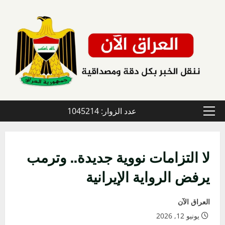
خطي
لى
لمحتوى
عدد الزوار: 1045214
القائمة
الأولية
لا التزامات نووية جديدة.. وترمب
يرفض الرواية الإيرانية
العراق الآن
يونيو 12, 2026