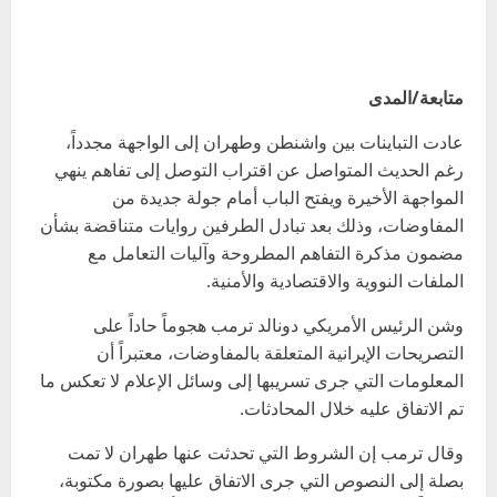
متابعة/المدى
عادت التباينات بين واشنطن وطهران إلى الواجهة مجدداً،
رغم الحديث المتواصل عن اقتراب التوصل إلى تفاهم ينهي
المواجهة الأخيرة ويفتح الباب أمام جولة جديدة من
المفاوضات، وذلك بعد تبادل الطرفين روايات متناقضة بشأن
مضمون مذكرة التفاهم المطروحة وآليات التعامل مع
الملفات النووية والاقتصادية والأمنية.
وشن الرئيس الأمريكي دونالد ترمب هجوماً حاداً على
التصريحات الإيرانية المتعلقة بالمفاوضات، معتبراً أن
المعلومات التي جرى تسريبها إلى وسائل الإعلام لا تعكس ما
تم الاتفاق عليه خلال المحادثات.
وقال ترمب إن الشروط التي تحدثت عنها طهران لا تمت
بصلة إلى النصوص التي جرى الاتفاق عليها بصورة مكتوبة،