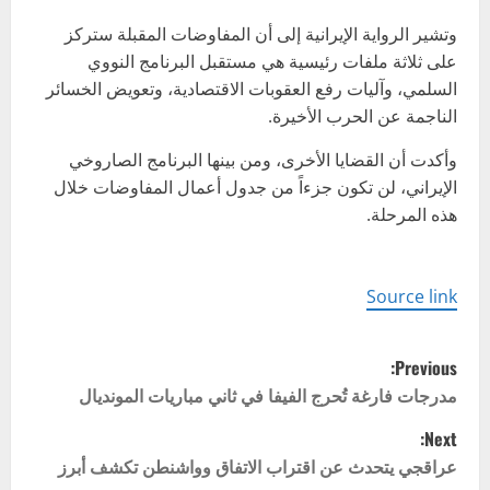
وتشير الرواية الإيرانية إلى أن المفاوضات المقبلة ستركز
على ثلاثة ملفات رئيسية هي مستقبل البرنامج النووي
السلمي، وآليات رفع العقوبات الاقتصادية، وتعويض الخسائر
الناجمة عن الحرب الأخيرة.
وأكدت أن القضايا الأخرى، ومن بينها البرنامج الصاروخي
الإيراني، لن تكون جزءاً من جدول أعمال المفاوضات خلال
هذه المرحلة.
Source link
P
Previous:
o
مدرجات فارغة تُحرج الفيفا في ثاني مباريات المونديال
Next:
s
عراقجي يتحدث عن اقتراب الاتفاق وواشنطن تكشف أبرز