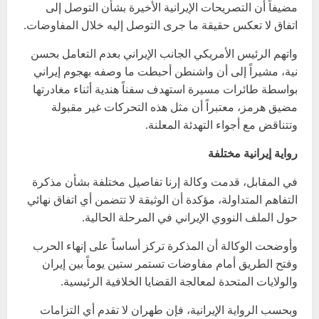
مضيفاً أن التصريحات الإيرانية الأخيرة بشأن التوصل إلى
اتفاق لا تعكس حقيقة ما جرى التوصل إليه خلال المفاوضات.
واتهم الرئيس الأمريكي الجانب الإيراني بعدم التعامل بحسن
نية، مشيراً إلى أن واشنطن أحبطت ما وصفه بهجوم إيراني
بواسطة طائرات مسيرة استهدف سفناً هندية أثناء مغادرتها
مضيق هرمز، معتبراً أن مثل هذه التحركات غير مقبولة
وتتناقض مع أجواء التهدئة المعلنة.
رواية إيرانية مختلفة
في المقابل، قدمت وكالة إرنا تفاصيل مختلفة بشأن مذكرة
التفاهم المتداولة، مؤكدة أن الوثيقة لا تتضمن أي اتفاق نهائي
حول الملف النووي الإيراني في المرحلة الحالية.
وأوضحت الوكالة أن المذكرة تركز أساساً على إنهاء الحرب
وفتح الطريق أمام مفاوضات تستمر ستين يوماً بين إيران
والولايات المتحدة لمعالجة القضايا الخلافية الرئيسية.
وبحسب الرواية الإيرانية، فإن طهران لا تقدم أي التزامات